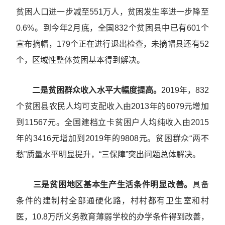
贫困人口进一步减至551万人，贫困发生率进一步降至
0.6%。到今年2月底，全国832个贫困县中已有601个
宣布摘帽，179个正在进行退出检查，未摘帽县还有52
个，区域性整体贫困基本得到解决。
二是贫困群众收入水平大幅度提高。
2019年，832
个贫困县农民人均可支配收入由2013年的6079元增加
到11567元。全国建档立卡贫困户人均纯收入由2015
年的3416元增加到2019年的9808元。贫困群众“两不
愁”质量水平明显提升，“三保障”突出问题总体解决。
三是贫困地区基本生产生活条件明显改善。
具备
条件的建制村全部通硬化路，村村都有卫生室和村
医，10.8万所义务教育薄弱学校的办学条件得到改善，