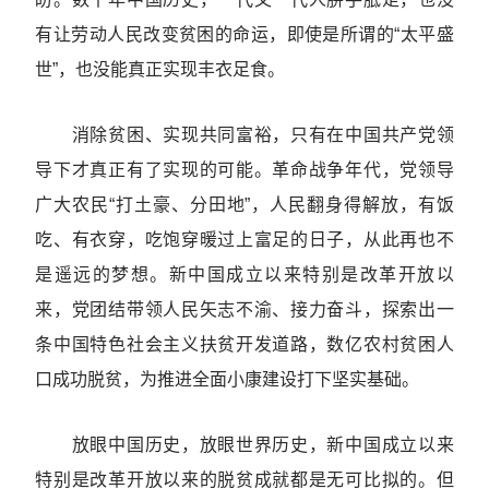
有让劳动人民改变贫困的命运，即使是所谓的“太平盛
世”，也没能真正实现丰衣足食。
消除贫困、实现共同富裕，只有在中国共产党领
导下才真正有了实现的可能。革命战争年代，党领导
广大农民“打土豪、分田地”，人民翻身得解放，有饭
吃、有衣穿，吃饱穿暖过上富足的日子，从此再也不
是遥远的梦想。新中国成立以来特别是改革开放以
来，党团结带领人民矢志不渝、接力奋斗，探索出一
条中国特色社会主义扶贫开发道路，数亿农村贫困人
口成功脱贫，为推进全面小康建设打下坚实基础。
放眼中国历史，放眼世界历史，新中国成立以来
特别是改革开放以来的脱贫成就都是无可比拟的。但