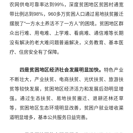
农网供电可靠率达到99%，深度贫困地区贫困村通宽
带比例达到98%，960多万贫困人口通过易地扶贫搬迁
摆脱了“一方水土养活不了一方人”的困境。贫困地区群
众出行难、用电难、上学难、看病难、通信难等长期
没有解决的老大难问题普遍解决，义务教育、基本医
疗、住房安全有了保障。
四是贫困地区经济社会发展明显加快。
特色产业
不断壮大，产业扶贫、电商扶贫、光伏扶贫、旅游扶
贫等较快发展，贫困地区经济活力和发展后劲明显增
强。通过生态扶贫、易地扶贫搬迁、退耕还林还草
等，贫困地区生态环境明显改善，贫困户就业增收渠
道明显增多，基本公共服务日益完善。