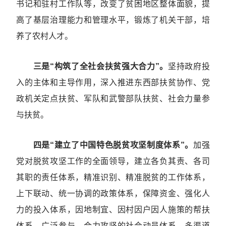
书记和驻村工作队等，改变了贫困地区整体面貌，提
高了基层治理能力和管理水平，锻炼了机关干部，培
养了农村人才。
三是“构筑了全社会扶贫强大合力”。
坚持政府投
入的主体和主导作用，深入推进东西部扶贫协作、党
政机关定点扶贫、军队和武警部队扶贫、社会力量参
与扶贫。
四是“建立了中国特色脱贫攻坚制度体系”。
加强
党对脱贫攻坚工作的全面领导，建立各负其责、各司
其职的责任体系，精准识别、精准脱贫的工作体系，
上下联动、统一协调的政策体系，保障资金、强化人
力的投入体系，因地制宜、因村因户因人施策的帮扶
体系，广泛参与、合力攻坚的社会动员体系，多渠道