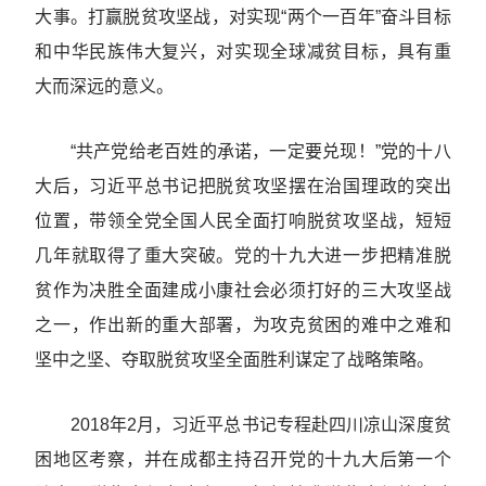
大事。打赢脱贫攻坚战，对实现“两个一百年”奋斗目标
和中华民族伟大复兴，对实现全球减贫目标，具有重
大而深远的意义。
“共产党给老百姓的承诺，一定要兑现！”党的十八
大后，习近平总书记把脱贫攻坚摆在治国理政的突出
位置，带领全党全国人民全面打响脱贫攻坚战，短短
几年就取得了重大突破。党的十九大进一步把精准脱
贫作为决胜全面建成小康社会必须打好的三大攻坚战
之一，作出新的重大部署，为攻克贫困的难中之难和
坚中之坚、夺取脱贫攻坚全面胜利谋定了战略策略。
2018年2月，习近平总书记专程赴四川凉山深度贫
困地区考察，并在成都主持召开党的十九大后第一个