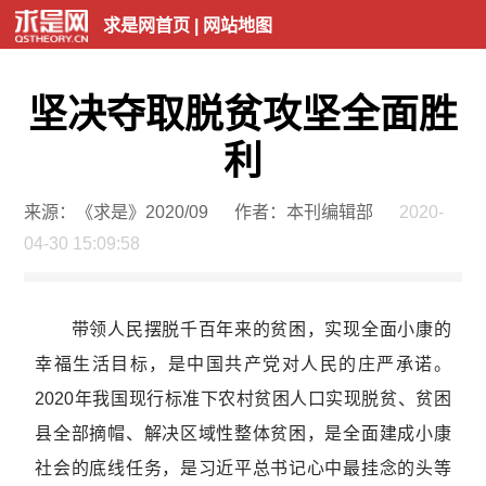
求是网首页
|
网站地图
坚决夺取脱贫攻坚全面胜
利
来源：《求是》2020/09
作者：本刊编辑部
2020-
04-30 15:09:58
带领人民摆脱千百年来的贫困，实现全面小康的
幸福生活目标，是中国共产党对人民的庄严承诺。
2020年我国现行标准下农村贫困人口实现脱贫、贫困
县全部摘帽、解决区域性整体贫困，是全面建成小康
社会的底线任务，是习近平总书记心中最挂念的头等