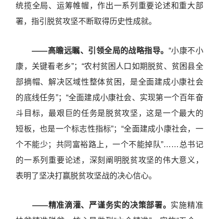
统揽全局、运筹帷幄，作出一系列重要论述和重大部
署，指引脱贫攻坚不断取得历史性成就。
——高瞻远瞩、引领全局的战略指导。
“小康不小
康，关键看老乡”；“农村贫困人口如期脱贫、贫困县全
部摘帽、解决区域性整体贫困，是全面建成小康社会
的底线任务”；“全面建成小康社会、实现第一个百年奋
斗目标，最艰巨的任务是脱贫攻坚，这是一个最大的
短板，也是一个标志性指标”；“全面建成小康社会，一
个不能少；共同富裕路上，一个不能掉队”……总书记
的一系列重要论述，深刻阐明脱贫攻坚的伟大意义，
表明了坚决打赢脱贫攻坚战的决心信心。
——精准滴灌、严谨务实的决策部署。
实施精准