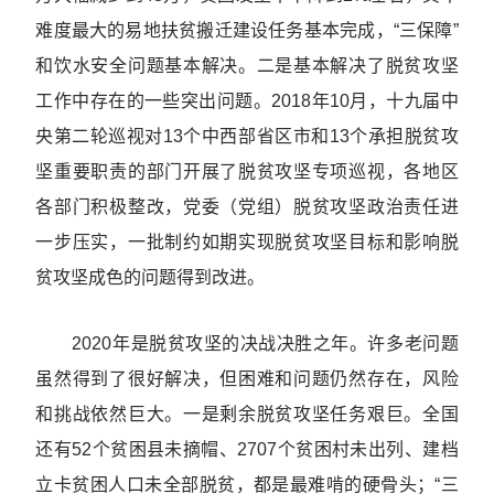
难度最大的易地扶贫搬迁建设任务基本完成，“三保障”
和饮水安全问题基本解决。二是基本解决了脱贫攻坚
工作中存在的一些突出问题。2018年10月，十九届中
央第二轮巡视对13个中西部省区市和13个承担脱贫攻
坚重要职责的部门开展了脱贫攻坚专项巡视，各地区
各部门积极整改，党委（党组）脱贫攻坚政治责任进
一步压实，一批制约如期实现脱贫攻坚目标和影响脱
贫攻坚成色的问题得到改进。
2020年是脱贫攻坚的决战决胜之年。许多老问题
虽然得到了很好解决，但困难和问题仍然存在，风险
和挑战依然巨大。一是剩余脱贫攻坚任务艰巨。全国
还有52个贫困县未摘帽、2707个贫困村未出列、建档
立卡贫困人口未全部脱贫，都是最难啃的硬骨头；“三