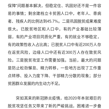
保障”问题基本解决，但稳定住、巩固好还不是一件容
易的事情；剩余建档立卡贫困人口中，老年人、患病
者、残疾人的比例达到45.7%。二是巩固脱贫成果难度
很大。已脱贫地区和人口中，有的产业基础比较薄
弱，有的产业项目同质化严重，有的就业不够稳定，
有的政策性收入占比高；已脱贫人口中有近200万人存
在返贫风险，边缘人口中还有近300万人存在致贫风
险。三是脱贫攻坚工作需要加强。当前，最大的问题
是防止松劲懈怠、精力转移，一些地方出现了工作重
点转移、投入力度下降、干部精力分散的现象；部分
贫困群众发展的内生动力不足。
突如其来的新冠肺炎疫情，给2020年本就艰巨的
脱贫攻坚任务又带来了新的严峻挑战，困难进一步叠