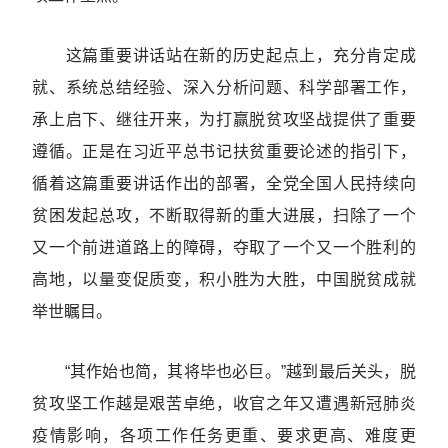
这篇重要讲话站在新的历史起点上，充分肯定成
就、系统总结经验、深入分析问题、科学部署工作，
承上启下、继往开来，为打赢脱贫攻坚战提供了重要
遵循。正是在习近平总书记扶贫重要论述的指引下，
循着这篇重要讲话作出的部署，全党全国人民持续向
贫困发起总攻，不断取得新的重大进展，扫除了一个
又一个前进道路上的障碍，夺取了一个又一个胜利的
高地，以量变促质变，积小胜为大胜，中国脱贫成就
举世瞩目。
“其作始也简，其将毕也必巨。”越到最后关头，脱
贫攻坚工作越是艰苦卓绝，收官之年又遭遇新冠肺炎
疫情影响，各项工作任务更重、要求更高、难度更