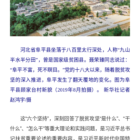
河北省阜平县坐落于八百里太行深处，人称“九山
半水半分田”，曾是国家级贫困县。聂荣臻同志说过：
“阜平不富，死不瞑目。”党的十八大以来，随着脱贫攻
坚的深入推进，阜平发生了翻天覆地的变化。图为阜
平县顾家台村新貌（2019年8月拍摄）。
新华社记者
赵鸿宇/摄
这“六个坚持”，深刻回答了脱贫攻坚“是什么”、“干
什么”、“怎么干”等重大理论和实践问题，是习近平总书
记扶贫重要论述的重要内容，是习近平新时代中国特