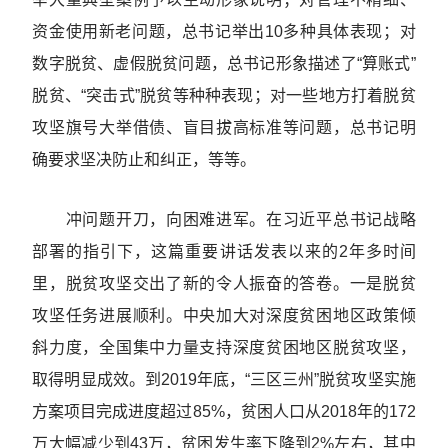
资金使用新老问题，总书记举出10多种具体表现；对
数字脱贫、虚假脱贫问题，总书记形象描述了“算账式”
脱贫、“突击式”脱贫等种种表现；对一些地方打着脱贫
攻坚旗号大举借债、盲目拔高标准等问题，总书记明
确要求坚决防止和纠正，等等。
冲问题开刀，向困难进军。在习近平总书记战略
部署的指引下，这篇重要讲话发表以来的2年多时间
里，脱贫攻坚交出了新的令人振奋的答卷。一是脱贫
攻坚任务进展顺利。中央加大对深度贫困地区政策倾
斜力度，全国集中力量支持深度贫困地区脱贫攻坚，
取得明显成效。到2019年底，“三区三州”脱贫攻坚实施
方案项目完成进度超过85%，贫困人口从2018年的172
万大幅减少到43万，贫困发生率下降到2%左右，其中