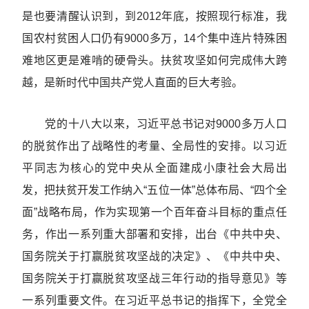
是也要清醒认识到，到2012年底，按照现行标准，我
国农村贫困人口仍有9000多万，14个集中连片特殊困
难地区更是难啃的硬骨头。扶贫攻坚如何完成伟大跨
越，是新时代中国共产党人直面的巨大考验。
党的十八大以来，习近平总书记对9000多万人口
的脱贫作出了战略性的考量、全局性的安排。以习近
平同志为核心的党中央从全面建成小康社会大局出
发，把扶贫开发工作纳入“五位一体”总体布局、“四个全
面”战略布局，作为实现第一个百年奋斗目标的重点任
务，作出一系列重大部署和安排，出台《中共中央、
国务院关于打赢脱贫攻坚战的决定》、《中共中央、
国务院关于打赢脱贫攻坚战三年行动的指导意见》等
一系列重要文件。在习近平总书记的指挥下，全党全