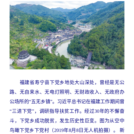
福建省寿宁县下党乡地处大山深处，曾经是无公
路、无自来水、无电灯照明、无财政收入、无政府办
公场所的“五无乡镇”。习近平总书记在福建工作期间曾
“三进下党”，调研指导扶贫工作。经过30年的不懈奋
斗，下党乡成功脱贫，发生历史性巨变。图为从空中
鸟瞰下党乡下党村（2019年8月8日无人机拍摄）。 新