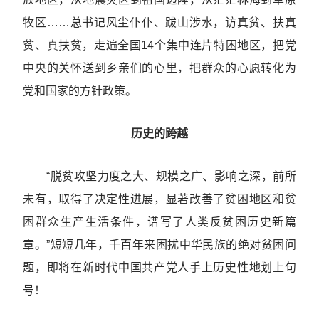
牧区……总书记风尘仆仆、跋山涉水，访真贫、扶真
贫、真扶贫，走遍全国14个集中连片特困地区，把党
中央的关怀送到乡亲们的心里，把群众的心愿转化为
党和国家的方针政策。
历史的跨越
“脱贫攻坚力度之大、规模之广、影响之深，前所
未有，取得了决定性进展，显著改善了贫困地区和贫
困群众生产生活条件，谱写了人类反贫困历史新篇
章。”短短几年，千百年来困扰中华民族的绝对贫困问
题，即将在新时代中国共产党人手上历史性地划上句
号！