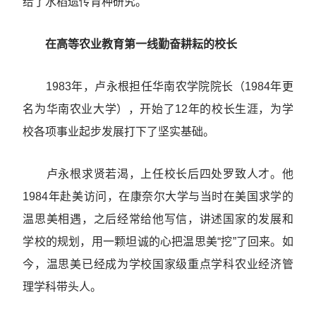
给了水稻遗传育种研究。
在高等农业教育第一线勤奋耕耘的校长
1983年，卢永根担任华南农学院院长（1984年更
名为华南农业大学），开始了12年的校长生涯，为学
校各项事业起步发展打下了坚实基础。
卢永根求贤若渴，上任校长后四处罗致人才。他
1984年赴美访问，在康奈尔大学与当时在美国求学的
温思美相遇，之后经常给他写信，讲述国家的发展和
学校的规划，用一颗坦诚的心把温思美“挖”了回来。如
今，温思美已经成为学校国家级重点学科农业经济管
理学科带头人。