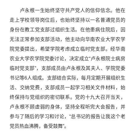
卢永根一生始终坚守共产党人的信仰信念。他在
走上学校领导岗位后，也始终坚持以一名普通党员的
身份在教工党支部过组织生活。在他患病住院后，因
无法正常参加支部活动，他主动向华南农业大学农学
院党委提出，希望学院考虑成立临时党支部。经华南
农业大学农学院党委讨论，决定成立“卢永根院士病房
临时党支部”，支部成员由卢永根及其夫人、学院党委
书记等6人组成。支部结合实际，每月定期开展组织生
活、交纳党费，支部成员一起学习相关文件材料，始
终保持与党组织的密切联系。党的十九大召开当天，
卢永根不顾虚弱的身体，坚持全程听完大会报告，并
参与了随后的学习和讨论，“总书记的报告让我这个老
党员热血沸腾，备受鼓舞”。