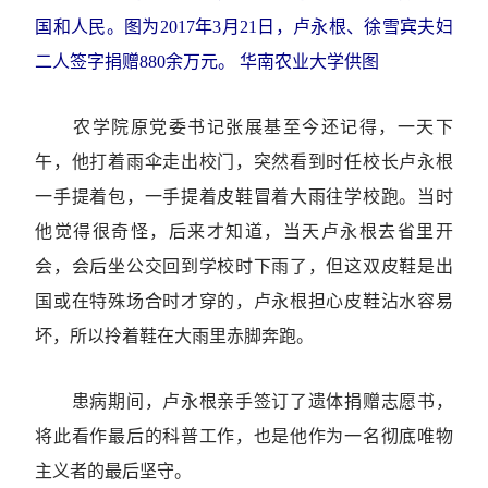
国和人民。图为2017年3月21日，卢永根、徐雪宾夫妇
二人签字捐赠880余万元。 华南农业大学供图
农学院原党委书记张展基至今还记得，一天下
午，他打着雨伞走出校门，突然看到时任校长卢永根
一手提着包，一手提着皮鞋冒着大雨往学校跑。当时
他觉得很奇怪，后来才知道，当天卢永根去省里开
会，会后坐公交回到学校时下雨了，但这双皮鞋是出
国或在特殊场合时才穿的，卢永根担心皮鞋沾水容易
坏，所以拎着鞋在大雨里赤脚奔跑。
患病期间，卢永根亲手签订了遗体捐赠志愿书，
将此看作最后的科普工作，也是他作为一名彻底唯物
主义者的最后坚守。