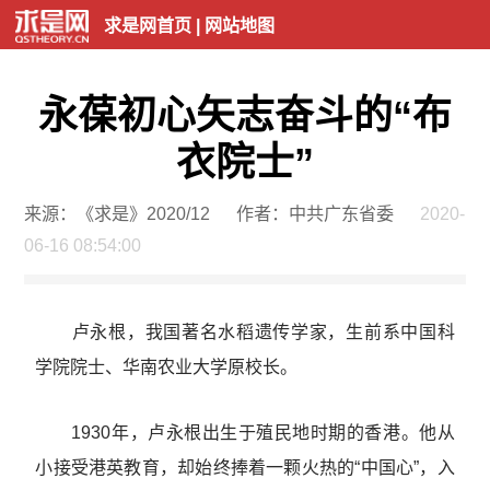
求是网首页
|
网站地图
永葆初心矢志奋斗的“布
衣院士”
来源：《求是》2020/12
作者：中共广东省委
2020-
06-16 08:54:00
卢永根，我国著名水稻遗传学家，生前系中国科
学院院士、华南农业大学原校长。
1930年，卢永根出生于殖民地时期的香港。他从
小接受港英教育，却始终捧着一颗火热的“中国心”，入