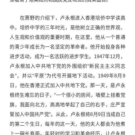
在萧野的介绍下，卢永根进入香港培侨中学读高
中。培侨中学的三年时光，是他树立正确的世界观、
人生观和价值观的重要时期，在这里，他从一个普通
的青少年成长为一名坚定的革命者。他开始投身各种
进步活动，成为一名活跃的进步学生。1947年12月，
卢永根加入中共地下党的外围组织“新民主主义同志
会”，并以“平原”为代号开展地下活动。1949年8月9
日，他在香港正式加入中共地下党。那一天，是卢永
根终生难忘的日子，“一个很小的房间，墙壁上挂着党
旗，我面向北方，高高地举起了自己的右手，庄严宣
誓加入中国共产党”。从此，卢永根将8月9日当成自己
的第二个生日，每年的这一天，他的夫人都会为他煮
上一碗长寿面。年轻时的学习和革命经历，让卢永根