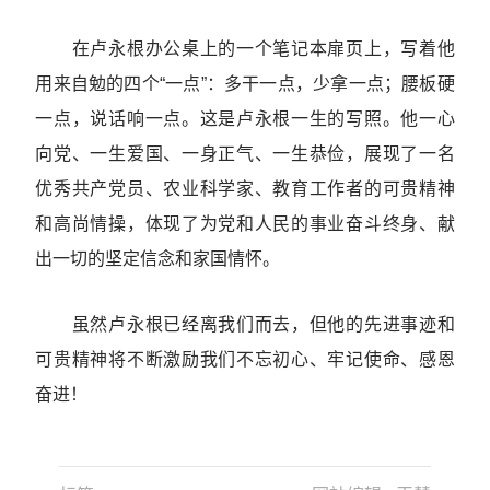
在卢永根办公桌上的一个笔记本扉页上，写着他
用来自勉的四个“一点”：多干一点，少拿一点；腰板硬
一点，说话响一点。这是卢永根一生的写照。他一心
向党、一生爱国、一身正气、一生恭俭，展现了一名
优秀共产党员、农业科学家、教育工作者的可贵精神
和高尚情操，体现了为党和人民的事业奋斗终身、献
出一切的坚定信念和家国情怀。
虽然卢永根已经离我们而去，但他的先进事迹和
可贵精神将不断激励我们不忘初心、牢记使命、感恩
奋进！