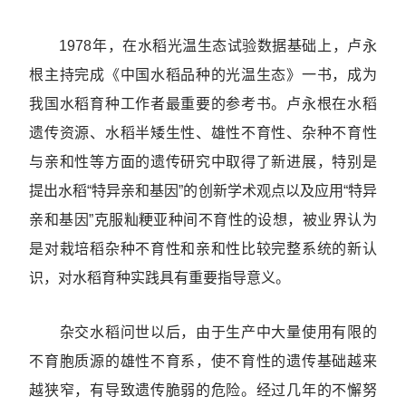
1978年，在水稻光温生态试验数据基础上，卢永
根主持完成《中国水稻品种的光温生态》一书，成为
我国水稻育种工作者最重要的参考书。卢永根在水稻
遗传资源、水稻半矮生性、雄性不育性、杂种不育性
与亲和性等方面的遗传研究中取得了新进展，特别是
提出水稻“特异亲和基因”的创新学术观点以及应用“特异
亲和基因”克服籼粳亚种间不育性的设想，被业界认为
是对栽培稻杂种不育性和亲和性比较完整系统的新认
识，对水稻育种实践具有重要指导意义。
杂交水稻问世以后，由于生产中大量使用有限的
不育胞质源的雄性不育系，使不育性的遗传基础越来
越狭窄，有导致遗传脆弱的危险。经过几年的不懈努