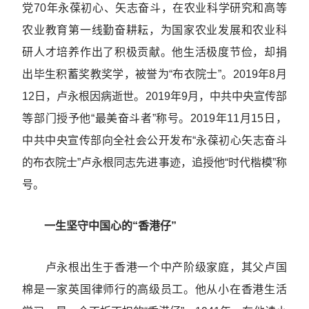
党70年永葆初心、矢志奋斗，在农业科学研究和高等
农业教育第一线勤奋耕耘，为国家农业发展和农业科
研人才培养作出了积极贡献。他生活极度节俭，却捐
出毕生积蓄奖教奖学，被誉为“布衣院士”。2019年8月
12日，卢永根因病逝世。2019年9月，中共中央宣传部
等部门授予他“最美奋斗者”称号。2019年11月15日，
中共中央宣传部向全社会公开发布“永葆初心矢志奋斗
的布衣院士”卢永根同志先进事迹，追授他“时代楷模”称
号。
一生坚守中国心的“香港仔”
卢永根出生于香港一个中产阶级家庭，其父卢国
棉是一家英国律师行的高级员工。他从小在香港生活