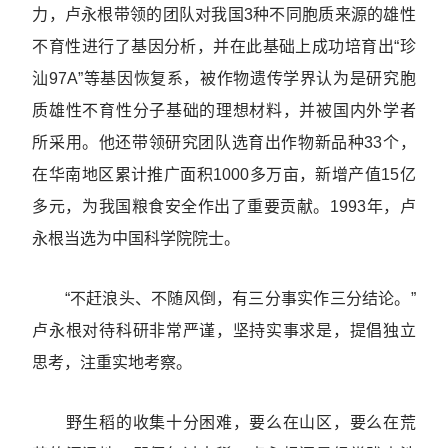
力，卢永根带领的团队对我国3种不同胞质来源的雄性
不育性进行了基因分析，并在此基础上成功培育出“珍
汕97A”等基因恢复系，被作物遗传学界认为是研究胞
质雄性不育性分子基础的理想材料，并被国内外学者
所采用。他还带领研究团队选育出作物新品种33个，
在华南地区累计推广面积1000多万亩，新增产值15亿
多元，为我国粮食安全作出了重要贡献。1993年，卢
永根当选为中国科学院院士。
“不赶浪头、不随风倒，有三分事实作三分结论。”
卢永根对待科研非常严谨，坚持实事求是，提倡独立
思考，注重实地考察。
野生稻的收集十分困难，要么在山区，要么在荒