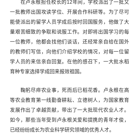
在卢永根担任校长的12年间，学校派出了一批又
一批教师出国攻读学位、开展合作科研等。为了尽可
能使派出的留学人员学成后按时回国服务，他做了大
量艰苦细致的争取和说服工作。对即将出国学习的每
一位教师，他都会找他们谈话，还经常亲自给在国外
的教师们写信，向他们介绍学校的情况，对每一位留
学人员的来信亲自回复。在他的感召下，一大批水稻
育种专家选择学成回来报效祖国。
鞠躬尽瘁农业事，死而后已稻花香。卢永根在高
等农业教育第一线勤奋耕耘、立德树人，为国家教育
发展作出了卓越贡献，带出了一大批现代农业人才。
如今，那些当年受到卢永根关爱和提携的青年才俊，
已经纷纷成长为农业科学研究领域的优秀人才。