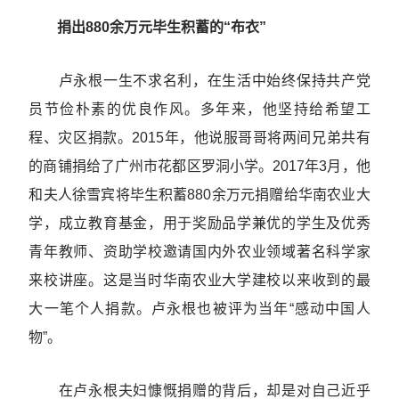
捐出880余万元毕生积蓄的“布衣”
卢永根一生不求名利，在生活中始终保持共产党
员节俭朴素的优良作风。多年来，他坚持给希望工
程、灾区捐款。2015年，他说服哥哥将两间兄弟共有
的商铺捐给了广州市花都区罗洞小学。2017年3月，他
和夫人徐雪宾将毕生积蓄880余万元捐赠给华南农业大
学，成立教育基金，用于奖励品学兼优的学生及优秀
青年教师、资助学校邀请国内外农业领域著名科学家
来校讲座。这是当时华南农业大学建校以来收到的最
大一笔个人捐款。卢永根也被评为当年“感动中国人
物”。
在卢永根夫妇慷慨捐赠的背后，却是对自己近乎