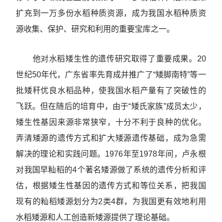
扩充到一万多份水稻种质资源，成为我国水稻种质资
源收集、保护、研究和利用的重要宝库之一。
他对水稻矮生性的遗传研究取得了重要成果。20
世纪50年代，广东省率先育成并推广了“矮脚南特”等一
批矮秆优良水稻品种，使我国水稻产量有了突破性的
飞跃。但在随后的培育中，由于“矮氏家族”成员太少，
矮生性基因来源非常狭窄，十分不利于良种的优化。
弄清矮源的遗传方式和扩大矮源遗传基础，成为急需
解决的理论和实践问题。1976年至1978年间，卢永根
对我国早籼稻的4个著名矮源做了系统的遗传分析和评
估，根据矮生性基因的遗传方式和等位关系，把我国
现有的籼稻矮源划分为2类4群，为我国更有效地利用
水稻矮源和人工创造新矮源提供了理论基础。