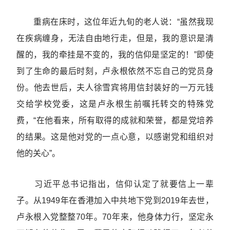
重病在床时，这位年近九旬的老人说：“虽然我现
在疾病缠身，无法自由地行走，但是，我的意识是清
醒的，我的牵挂是不变的，我的信仰是坚定的！”即使
到了生命的最后时刻，卢永根依然不忘自己的党员身
份。他去世后，夫人徐雪宾将用信封装好的一万元钱
交给学校党委，这是卢永根生前嘱托转交的特殊党
费，“在他看来，所有取得的成就和荣誉，都是党培养
的结果。这是他对党的一点心意，以感谢党和组织对
他的关心”。
习近平总书记指出，信仰认定了就要信上一辈
子。从1949年在香港加入中共地下党到2019年去世，
卢永根入党整整70年。70年来，他身体力行，坚定永