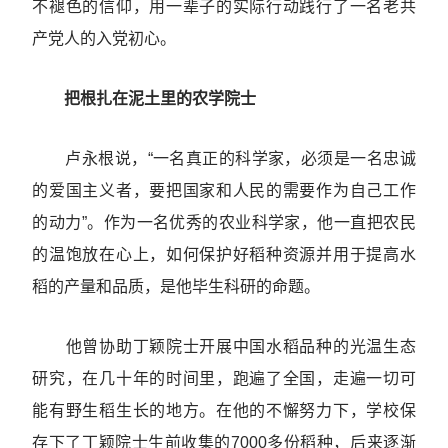
不褪色的信仰，用一辈子的实际行动践行了一名老共
产党人的入党初心。
把根扎在泥土里的农学院士
卢永根说，“一名真正的科学家，必须是一名忠诚
的爱国主义者，要把国家和人民的需要作为自己工作
的动力”。作为一名优秀的农业科学家，他一直把农民
的温饱放在心上，如何保护好稻种资源并用于提高水
稻的产量和品质，是他毕生科研的命题。
他曾协助丁颖院士开展中国水稻品种的光温生态
研究，在几十年的时间里，跑遍了全国，走遍一切可
能有野生稻生长的地方。在他的不懈努力下，学校保
存下了丁颖院士生前收集的7000多份稻种，后来逐渐