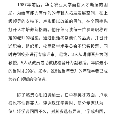
1987年前后，华南农业大学面临人才断层的困
局。为给有能力有作为的年轻人拓展发展空间，在上
级领导的支持下，卢永根以改革的勇气，在全国率先
打开人才培养新格局。他仔细阅读每一位参与职称评
定的老师的档案，通过谈话考察他们的品质，并召开
述职会，组织系、校两级学术委员会不记名投票，同
时寄到校外进行专家评审。最终，3人从讲师晋升为副
教授，5人从教员或助教破格晋升为副教授，年龄最小
的当时才29岁。如今，这8位当年晋升的年轻学者已成
为各自领域的佼佼者。
除了煞费心思招贤纳士，在举荐英才方面，卢永
根也不怕得罪人。评选珠江学者时，部分专家认为一
位年轻学者回国不久，对其参选有异议。“学成归国，