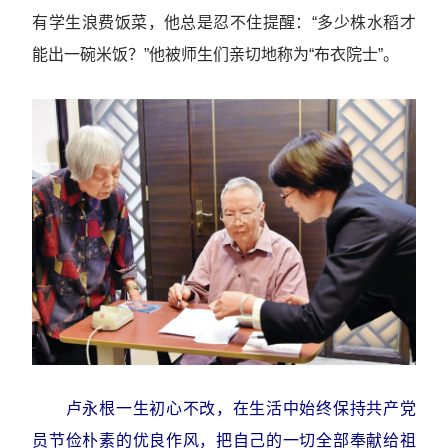
有学生浪费饭菜，他总是忍不住提醒：“多少株水稻才
能出一碗米饭？”他被师生们亲切地称为“布衣院士”。
卢永根一生初心不改，在生活中始终保持共产党
员节俭朴素的优良作风，把自己的一切全部奉献给祖