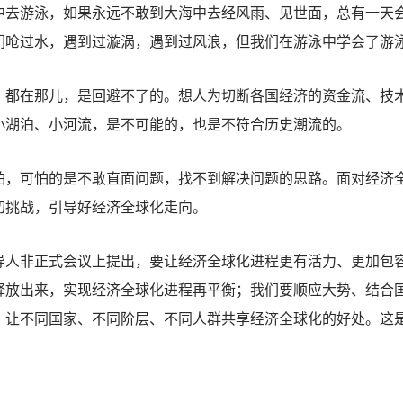
中去游泳，如果永远不敢到大海中去经风雨、见世面，总有一天
们呛过水，遇到过漩涡，遇到过风浪，但我们在游泳中学会了游
在那儿，是回避不了的。想人为切断各国经济的资金流、技术
小湖泊、小河流，是不可能的，也是不符合历史潮流的。
可怕的是不敢直面问题，找不到解决问题的思路。面对经济全
切挑战，引导好经济全球化走向。
非正式会议上提出，要让经济全球化进程更有活力、更加包容
释放出来，实现经济全球化进程再平衡；我们要顺应大势、结合
，让不同国家、不同阶层、不同人群共享经济全球化的好处。这