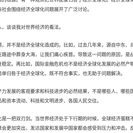
际社会围绕经济全球化问题展开了广泛讨论。
，谈谈我对世界经济的看法。
并不是经济全球化造成的。比如，过去几年来，源自中东、北
在路途中葬身大海，让我们痛心疾首。导致这一问题的原因，是
复稳定。再比如，国际金融危机也不是经济全球化发展的必然产
简单归咎于经济全球化，既不符合事实，也无助于问题解决。
发展的客观要求和科技进步的必然结果，不是哪些人、哪些国
品和资本流动、科技和文明进步、各国人民交往。
一把双刃剑。当世界经济处于下行期的时候，全球经济蛋糕不
就会更加突出，发达国家和发展中国家都会感受到压力和冲击。