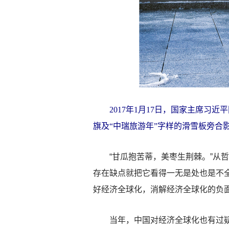
2017年1月17日，国家主席习近
旗及“中瑞旅游年”字样的滑雪板旁合影
“甘瓜抱苦蒂，美枣生荆棘。”从哲
存在缺点就把它看得一无是处也是不
好经济全球化，消解经济全球化的负
当年，中国对经济全球化也有过疑虑