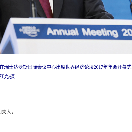
平在瑞士达沃斯国际会议中心出席世界经济论坛2017年年会开幕
红光/摄
和夫人，