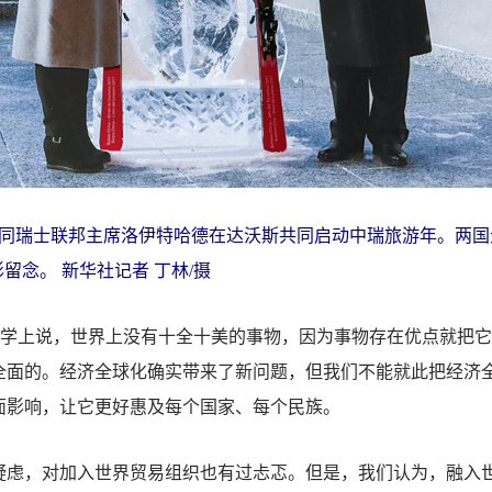
平同瑞士联邦主席洛伊特哈德在达沃斯共同启动中瑞旅游年。两
留念。 新华社记者 丁林/摄
学上说，世界上没有十全十美的事物，因为事物存在优点就把它
全面的。经济全球化确实带来了新问题，但我们不能就此把经济
面影响，让它更好惠及每个国家、每个民族。
，对加入世界贸易组织也有过忐忑。但是，我们认为，融入世