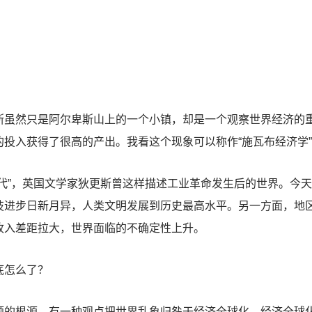
然只是阿尔卑斯山上的一个小镇，却是一个观察世界经济的重
投入获得了很高的产出。我看这个现象可以称作“施瓦布经济学
”，英国文学家狄更斯曾这样描述工业革命发生后的世界。今天
技进步日新月异，人类文明发展到历史最高水平。另一方面，地
收入差距拉大，世界面临的不确定性上升。
怎么了？
根源。有一种观点把世界乱象归咎于经济全球化。经济全球化