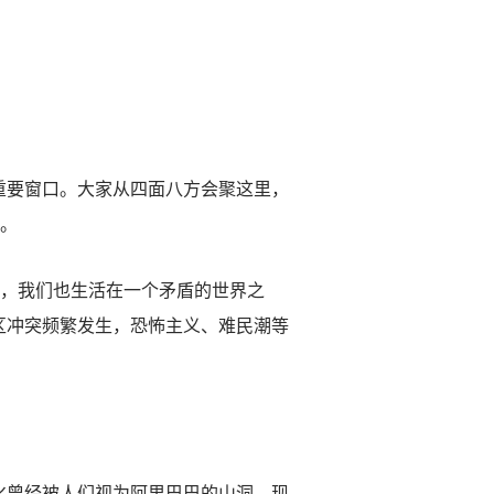
要窗口。大家从四面八方会聚这里，
”。
，我们也生活在一个矛盾的世界之
区冲突频繁发生，恐怖主义、难民潮等
曾经被人们视为阿里巴巴的山洞，现