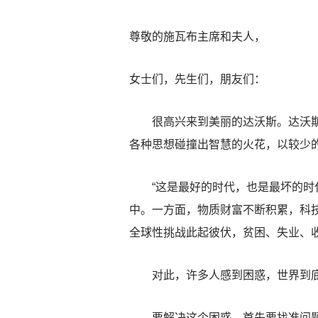
尊敬的施瓦布主席和夫人，
女士们，先生们，朋友们：
很高兴来到美丽的达沃斯。达沃斯虽
各种思想碰撞出智慧的火花，以较少的
“这是最好的时代，也是最坏的时代
中。一方面，物质财富不断积累，科
全球性挑战此起彼伏，贫困、失业、
对此，许多人感到困惑，世界到底
要解决这个困惑，首先要找准问题的