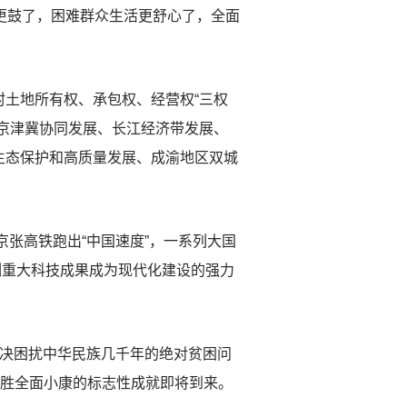
更鼓了，困难群众生活更舒心了，全面
土地所有权、承包权、经营权“三权
京津冀协同发展、长江经济带发展、
生态保护和高质量发展、成渝地区双城
张高铁跑出“中国速度”，一系列大国
一系列重大科技成果成为现代化建设的强力
决困扰中华民族几千年的绝对贫困问
决胜全面小康的标志性成就即将到来。