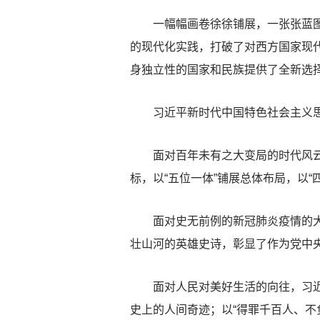
一幅幅画卷徐徐铺展，一张张蓝图成
的现代化实践，打破了对西方国家现代
身独立性的国家和民族提供了全新选
习近平新时代中国特色社会主义思想
面对百年未有之大变局的时代风云，
标，以“五位一体”铺展总体布局，以
面对史无前例的新冠肺炎疫情的大战
壮山河的英雄史诗，彰显了作为党中
面对人民对美好生活的向往，习近平
史上的人间奇迹；以“得罪千百人、不