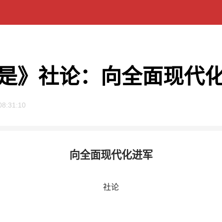
是》社论：向全面现代
08:31:10
向全面现代化进军
社论