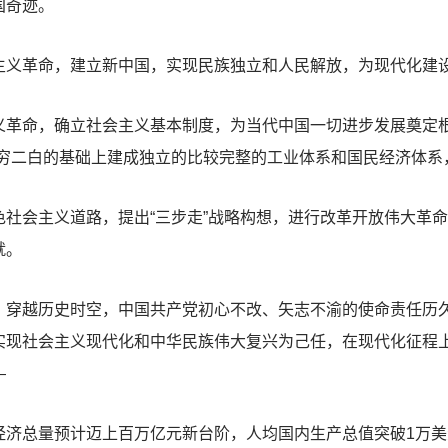
国奇迹。
义革命，建立新中国，实现民族独立和人民解放，为现代化建
命，确立社会主义基本制度，为当代中国一切进步发展奠定根
一穷二白的基础上建成独立的比较完整的工业体系和国民经济体系
会主义道路，提出“三步走”战略构想，进行改革开放伟大革命
就。
越历史时空，中国共产党初心不改、矢志不渝的使命责任历久
现社会主义现代化和中华民族伟大复兴为己任，在现代化征程上
—
总量预计迈上百万亿元新台阶，人均国内生产总值突破1万美