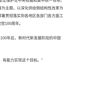
坚定维护党中央权威和集中统一领导。
展为主题，以深化供给侧结构性改革为
部署贯彻落实到各地区各部门各方面工
党100周年。
00年后，新时代新发展阶段的中国
有能力实现这个目标。”