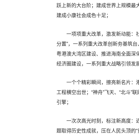
跃上新的大台阶；建成世界上规模最
建成小康社会成色十足；
一项项重大改革，激发新动能：社会
分置”，一系列重大改革创新夯基筑
粤港澳大湾区建设、推进海南全面深
经济圈建设，一系列重大战略引领发
一个个精彩瞬间，擦亮新名片：港珠澳
工程横空出世；“神舟”飞天、“北斗”
引擎；
一次次高光时刻，标注新高度：近1
题取得历史性成就，压在人民头顶的“