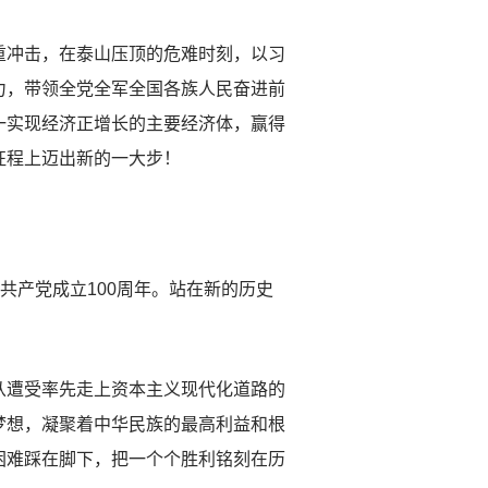
冲击，在泰山压顶的危难时刻，以习
力，带领全党全军全国各族人民奋进前
一实现经济正增长的主要经济体，赢得
征程上迈出新的一大步！
产党成立100周年。站在新的历史
遭受率先走上资本主义现代化道路的
梦想，凝聚着中华民族的最高利益和根
困难踩在脚下，把一个个胜利铭刻在历