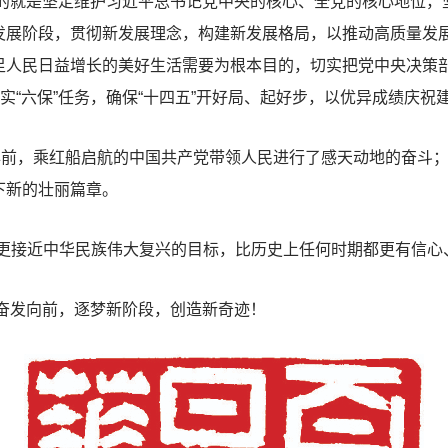
的就是坚定维护习近平总书记党中央的核心、全党的核心地位，
发展阶段，贯彻新发展理念，构建新发展格局，以推动高质量发
足人民日益增长的美好生活需要为根本目的，切实把党中央决策
实“六保”任务，确保“十四五”开好局、起好步，以优异成绩庆祝建
前，乘红船启航的中国共产党带领人民进行了感天动地的奋斗；1
下新的壮丽篇章。
接近中华民族伟大复兴的目标，比历史上任何时期都更有信心、
奋发向前，逐梦新阶段，创造新奇迹！