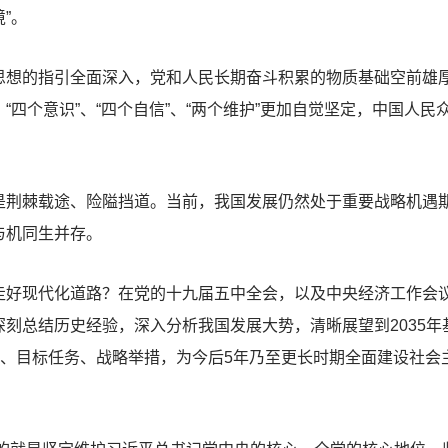
”。
的指引全面深入，党和人民长期奋斗积累的物质基础空前雄厚
“四个意识”、“四个自信”、“两个维护”更加自觉坚定，中国人
棘载途、险隘挡道。当前，我国发展仍然处于重要战略机遇期
与机同生并存。
现代化道路？在党的十九届五中全会，以及中央经济工作会议
刻总结历史经验，深入分析我国发展大势，清晰展望到2035
针、目标任务、战略举措，为今后5年乃至更长时期全面建设社