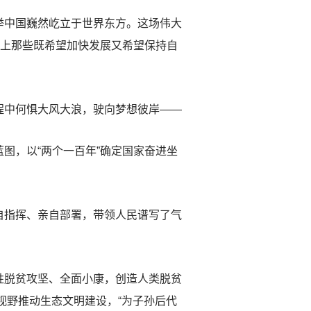
中国巍然屹立于世界东方。这场伟大
界上那些既希望加快发展又希望保持自
中何惧大风大浪，驶向梦想彼岸——
，以“两个一百年”确定国家奋进坐
指挥、亲自部署，带领人民谱写了气
脱贫攻坚、全面小康，创造人类脱贫
视野推动生态文明建设，“为子孙后代