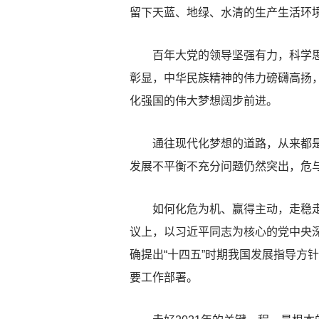
留下天蓝、地绿、水清的生产生活环境
百年大党的领导坚强有力，科学思想
彰显，中华民族精神的伟力磅礴高扬，
化强国的伟大梦想阔步前进。
通往现代化梦想的道路，从来都是荆
发展不平衡不充分问题仍然突出，危
如何化危为机、赢得主动，走稳走好
议上，以习近平同志为核心的党中央深
确提出“十四五”时期我国发展指导方
要工作部署。