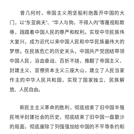
曾几何时，帝国主义用坚船利炮轰开中国的大
门，以“东亚病夫”、“华人与狗，不得入内”等蔑视和欺
辱，践踏着中国人民的尊严和权利。实现中华民族伟
大复兴，成为近代以来中国人民和中华民族最伟大的
梦想。在民族危亡的历史关头，中国共产党团结带领
中国人民，浴血奋战、百折不挠，推翻了帝国主义、
封建主义、官僚资本主义三座大山，建立了人民当家
作主的中华人民共和国，实现了国家独立、民族解
放、人民自由。
新民主主义革命的胜利，彻底结束了旧中国半殖
民地半封建社会的历史，彻底结束了旧中国一盘散沙
的局面，彻底废除了列强强加给中国的不平等条约和