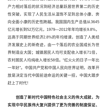
产力相对落后的状况到经济总量跃居世界第二的历史
性突破，实现了人民生活从温饱不足到总体小康、奔
向全面小康的历史性跨越。我国国内生产总值从3645
亿元增长到52万亿元，1979—2012年年均增长9.8%，
远高于同期世界经济2.8%的年均增速，创造了人类经
济发展史上的新奇迹，由一个落后的农业国成长为世
界制造业大国；城镇居民人均可支配收入增长71倍，
农村居民人均纯收入增长58倍。“红火火的日子一年比
一年好”。中国共产党和中国人民向世界证明，改革开
放是决定当代中国前途命运的关键一招，中国大踏步
赶上了时代！
创造了新时代中国特色社会主义的伟大成就，为
实现中华民族伟大复兴提供了更为完善的制度保证、