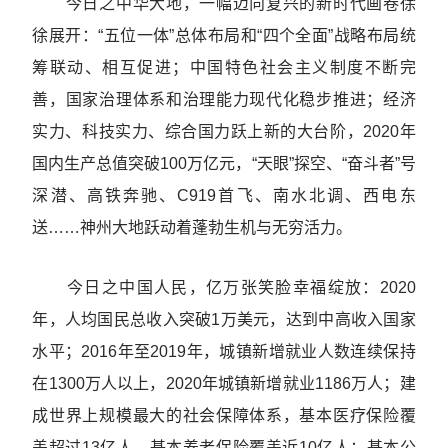
今日之中华大地，一幅迈向复兴的新时代画卷徐
徐展开：“五位一体”总体布局和“四个全面”战略布局统
筹联动、相互促进；中国特色社会主义制度不断完
善，国家治理体系和治理能力现代化稳步推进；经济
实力、科技实力、综合国力跃上新的大台阶，2020年
国内生产总值突破100万亿元，“天眼”探空、“奋斗者”号
深潜、高铁奔驰、C919首飞、南水北调、西电东
送……神州大地跃动着蓬勃生机与无穷活力。
今日之中国人民，亿万张笑脸幸福绽放：2020
年，人均国民总收入突破1万美元，达到中高收入国家
水平；2016年至2019年，城镇新增就业人数连续保持
在1300万人以上，2020年城镇新增就业1186万人；建
成世界上规模最大的社会保障体系，基本医疗保险覆
盖超过13亿人，基本养老保险覆盖近10亿人；基本公