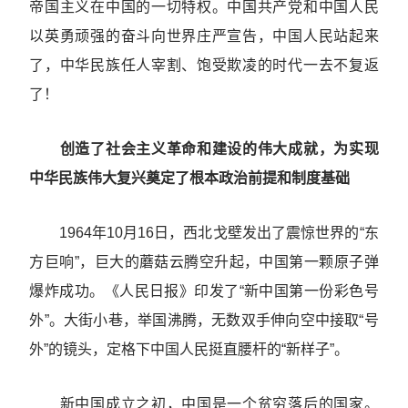
帝国主义在中国的一切特权。中国共产党和中国人民
以英勇顽强的奋斗向世界庄严宣告，中国人民站起来
了，中华民族任人宰割、饱受欺凌的时代一去不复返
了！
创造了社会主义革命和建设的伟大成就，为实现
中华民族伟大复兴奠定了根本政治前提和制度基础
1964年10月16日，西北戈壁发出了震惊世界的“东
方巨响”，巨大的蘑菇云腾空升起，中国第一颗原子弹
爆炸成功。《人民日报》印发了“新中国第一份彩色号
外”。大街小巷，举国沸腾，无数双手伸向空中接取“号
外”的镜头，定格下中国人民挺直腰杆的“新样子”。
新中国成立之初，中国是一个贫穷落后的国家。