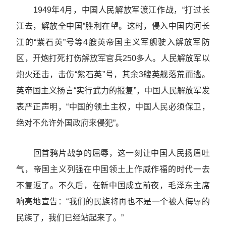
1949年4月，中国人民解放军渡江作战，“打过长
江去，解放全中国”胜利在望。这时，侵入中国内河长
江的“紫石英”号等4艘英帝国主义军舰驶入解放军防
区，开炮打死打伤解放军官兵250多人。人民解放军以
炮火还击，击伤“紫石英”号，其余3艘英舰落荒而逃。
英帝国主义扬言“实行武力的报复”，中国人民解放军发
表严正声明，“中国的领土主权，中国人民必须保卫，
绝对不允许外国政府来侵犯”。
回首鸦片战争的屈辱，这一刻让中国人民扬眉吐
气，帝国主义列强在中国领土上作威作福的时代一去
不复返了。不久后，在新中国成立前夜，毛泽东主席
响亮地宣告：“我们的民族将再也不是一个被人侮辱的
民族了，我们已经站起来了。”