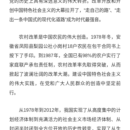
党的历史上具有深远意义的伟大转折。改革开放和开
创中国特色社会主义的大幕拉开了，“走自己的路”、“走
出一条中国式的现代化道路”成为时代最强音。
农村改革是中国农民的伟大创造。1978年冬，安
徽省凤阳县梨园公社小岗村18户农民在包干合同书上
按下了手印。到1987年，全国已有98%的农户实行了
家庭联产承包责任制，农村改革率先取得突破，从而
掀起了波澜壮阔的改革大潮。建设中国特色社会主义
的伟大实践，在党和广大人民群众的创造中坚定前
行。
从1978年到2012年，我国实现了从高度集中的计
划经济体制到充满活力的社会主义市场经济体制、从
封闭半封闭到全方位开放的历史性转变，实现了从生