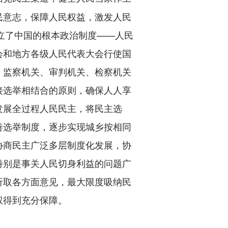
民意志，保障人民权益，激发人民
确立了中国的根本政治制度——人民
会和地方各级人民代表大会行使国
、监察机关、审判机关、检察机关
接选举相结合的原则，确保人人享
发展全过程人民民主，将民主选
善选举制度，逐步实现城乡按相同
协商民主广泛多层制度化发展，协
特别是事关人民切身利益的问题广
听取各方面意见，最大限度吸纳民
权得到充分保障。