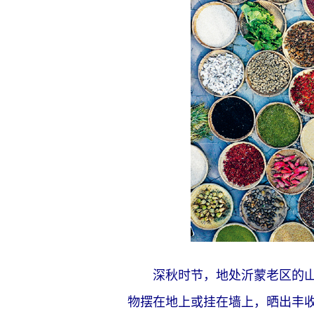
深秋时节，地处沂蒙老区的山东
物摆在地上或挂在墙上，晒出丰收