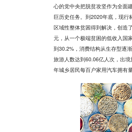
心的党中央把脱贫攻坚作为全面
巨历史任务。到2020年底，现行
区域性整体贫困得到解决，创造了彪
元，从一个极端贫困的低收入国家
到30.2%，消费结构从生存型
旅游人数达到60.06亿人次，出
年城乡居民每百户家用汽车拥有量达