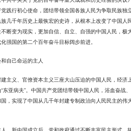
产党践行初心使命，团结带领全国各族人民为争取民族独
民族几千年历史上最恢宏的史诗，从根本上改变了中国人
往不断变为现实，更加自信、自立、自强的中国人民，极
代化强国的第二个百年奋斗目标阔步前进。
会和自己命运的主人
主义、官僚资本主义三座大山压迫的中国人民，经济上
“东亚病夫”。中国共产党团结带领中国人民，浴血奋战
和国，实现了中国从几千年封建专制政治向人民民主的伟
新中国成立后，党和政府通过不断丰富民主形式，
主人。