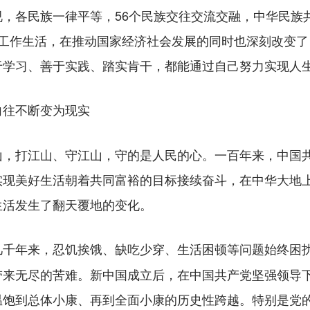
，各民族一律平等，56个民族交往交流交融，中华民族
市工作生活，在推动国家经济社会发展的同时也深刻改变
于学习、善于实践、踏实肯干，都能通过自己努力实现人
往不断变为现实
打江山、守江山，守的是人民的心。一百年来，中国共
实现美好生活朝着共同富裕的目标接续奋斗，在中华大地
生活发生了翻天覆地的变化。
几千年来，忍饥挨饿、缺吃少穿、生活困顿等问题始终困
带来无尽的苦难。新中国成立后，在中国共产党坚强领导
温饱到总体小康、再到全面小康的历史性跨越。特别是党