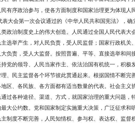
人民有序政治参与，使各方面制度和国家治理更为体现人
民代表大会第一次会议通过的《中华人民共和国宪法》，
人类政治制度史上的伟大创造。人民通过全国人民代表大
民主选举产生，对人民负责，受人民监督；国家行政机关
人大负责，受人大监督。按照普遍、平等、直接选举和间
坚持党的领导、人民当家作主、依法治国有机统一，积极
管理、民主监督各个环节彼此贯通起来。根据国情不断完
各地区、各民族、各方面都有适当数量的代表。社会主义
民通过各种途径、渠道、方式，就国家治理的重大问题，
的最大公约数。党和国家制定实施重大决策，广泛征求和
民主制度不断完善，人民知情权、参与权、表达权、监督