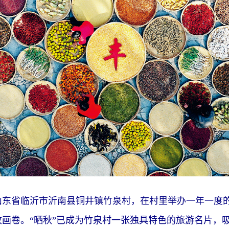
省临沂市沂南县铜井镇竹泉村，在村里举办一年一度的“
画卷。“晒秋”已成为竹泉村一张独具特色的旅游名片，吸