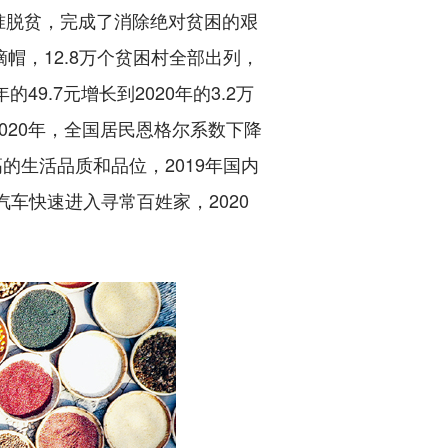
准脱贫，完成了消除绝对贫困的艰
摘帽，12.8万个贫困村全部出列，
9.7元增长到2020年的3.2万
020年，全国居民恩格尔系数下降
的生活品质和品位，2019年国内
汽车快速进入寻常百姓家，2020