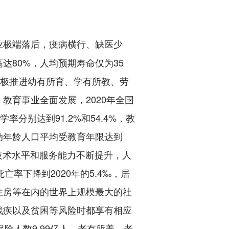
业极端落后，疫病横行、缺医少
80%，人均预期寿命仅为35
积极推进幼有所育、学有所教、劳
教育事业全面发展，2020年全国
率分别达到91.2%和54.4%，教
动年龄人口平均受教育年限达到
技术水平和服务能力不断提升，人
亡率下降到2020年的5.4‰，居
住房等在内的世界上规模最大的社
残疾以及贫困等风险时都享有相应
保险人数9.99亿人。老有所养、老