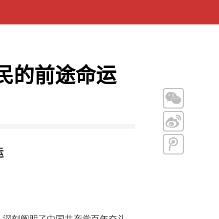
民的前途命运
运
深刻阐明了中国共产党百年奋斗