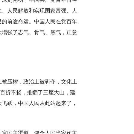
立、人民解放和实现国家富强、人
民的前途命运。中国人民在党百年
大增强了志气、骨气、底气，正意
被压榨，政治上被剥夺，文化上
、百折不挠，推翻了三座大山，建
大飞跃，中国人民从此站起来了，
拓宽民主渠道，健全人民当家作主