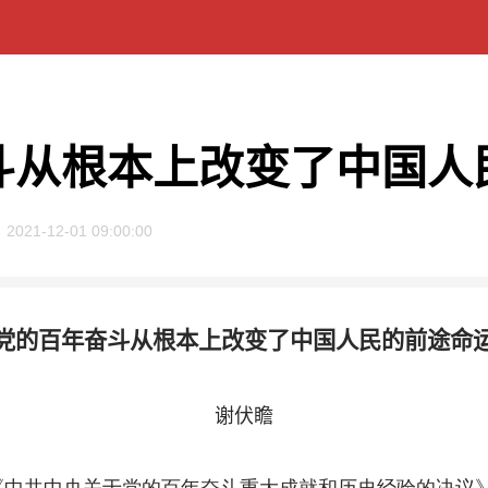
斗从根本上改变了中国人
2021-12-01 09:00:00
党的百年奋斗从根本上改变了中国人民的前途命
谢伏瞻
共中央关于党的百年奋斗重大成就和历史经验的决议》