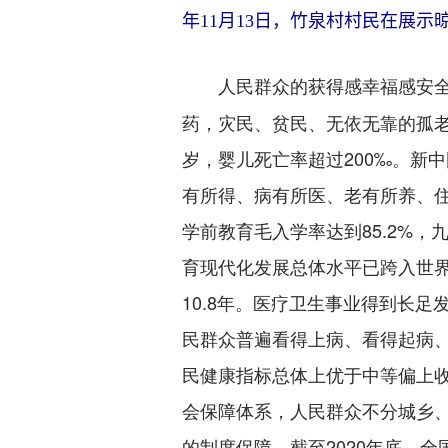
年11月13日，竹泉村村民在展示
人民群众的获得感幸福感安全
药，灾民、贫民、无依无靠的孤老
岁，婴儿死亡率超过200‰。新
有所得、病有所医、老有所养、住
学前教育毛入学率达到85.2%，九
育现代化发展总体水平已跨入世
10.8年。医疗卫生事业得到长
民群众普遍看得上病、看得起病、看
民健康指标总体上优于中等偏上
会保障体系，人民群众不分城乡
的制度保障。截至2020年底，全