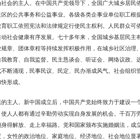
在中国共产党领导下，全国广大城乡居民
为社会的主人。
社区的公共事务和公益事业。各级各类企事业单位职工根
教育职工依照宪法和法律规定行使民主权利。人民群众可
推动社会健康有序发展。七十多年来，全国城乡基层民主
业规章、团体章程等持续发挥积极作用，在城乡社区治理
我教育、自我监督。民主恳谈会、听证会、网络议政、远程
形式不断涌现，民事民议、民定、民办渐成风气。社会组织
加快形成。
新中国成立后，中国共产党始终致力于建设一
运的主人。
，使人人都有通过辛勤劳动实现自身发展的机会。千百万
翻身得解放、走上幸福路。党和国家颁布实施婚姻法，成
度，女性的政治地位、家庭地位、经济地位、社会地位显