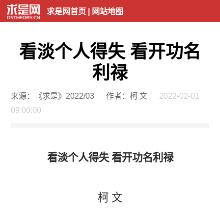
求是网首页
|
网站地图
看淡个人得失 看开功名
利禄
来源：《求是》2022/03
作者：柯 文
2022-02-01
09:00:00
看淡个人得失 看开功名利禄
柯 文