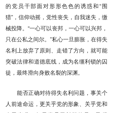
的党员干部面对形形色色的诱惑和“围
猎”，信仰动摇，党性丧失，自我迷失，缴
械投降。“一心可以丧邦，一心可以兴邦，
只在公私之间尔。”私心一旦膨胀，在得失
名利上放弃了原则、走错了方向，就可能
突破法律和道德底线，成为名缰利锁的囚
徒，最终滑向身败名裂的深渊。
能否正确对待得失名利问题，事关个
人前途命运，更关乎党的形象、关乎党和