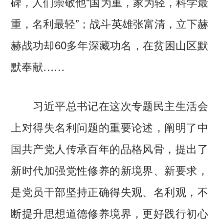
碑，人们崇敬他“国为重，家为轻，科学最
重，名利最轻”；战斗英雄张富清，立下赫
赫战功却60多年深藏功名，在贫困山区默
默奉献……
习近平总书记在这次专题民主生活会
上对得失名利问题的重要论述，阐明了中
国共产党人传承百年的品格风骨，提出了
新时代加强党性修养的新境界、新要求，
是党员干部坚持正确得失观、名利观，不
断提升思想道德修养境界，更好践行初心