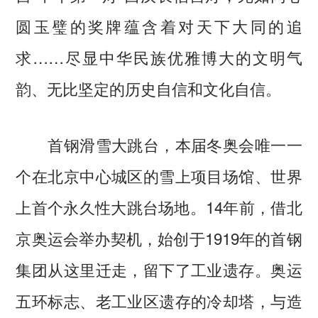
圆玉璧的奖牌蕴含着对天下大同的追
求……尽显中华民族优雅博大的文明气
韵、无比坚定的历史自信和文化自信。
首钢滑雪大跳台，本届冬奥会唯一一
个在北京中心城区的雪上项目场馆、世界
上首个永久性大跳台场地。14年前，借北
京奥运会举办契机，始创于1919年的首钢
集团从这里迁走，留下了工业遗存。奥运
五环标志、老工业区遗存的冷却塔，与造