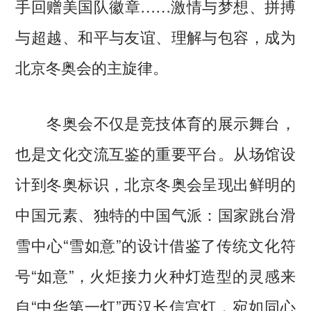
手回赠美国队徽章……激情与梦想、拼搏
与超越、和平与友谊、理解与包容，成为
北京冬奥会的主旋律。
冬奥会不仅是竞技体育的展示舞台，
也是文化交流互鉴的重要平台。从场馆设
计到冬奥标识，北京冬奥会呈现出鲜明的
中国元素、独特的中国气派：国家跳台滑
雪中心“雪如意”的设计借鉴了传统文化符
号“如意”，火炬接力火种灯造型的灵感来
自“中华第一灯”西汉长信宫灯，宛如同心