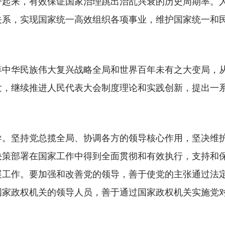
一起来，有效保证国家治理跳出治乱兴衰的历史周期率。
关系，实现国家统一高效组织各项事业，维护国家统一和
华民族伟大复兴战略全局和世界百年未有之大变局，从
发，继续推进人民代表大会制度理论和实践创新，提出一
坚持党总揽全局、协调各方的领导核心作用，坚决维护
决策部署在国家工作中得到全面贯彻和有效执行，支持和
展工作。要加强和改善党的领导，善于使党的主张通过法
国家政权机关的领导人员，善于通过国家政权机关实施党
。