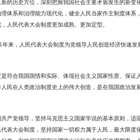
的历史方位，深刻把握我国社会主要矛盾发生的新变化
治理体系和治理能力现代化，健全人民当家作主制度体系
就，人民代表大会制度更加成熟、更加定型。
多年来，人民代表大会制度为党领导人民创造经济快速发
符合我国国情和实际、体现社会主义国家性质、保证人
导人民在人类政治制度史上的伟大创造，是在我国政治发
产党领导，坚持马克思主义国家学说的基本原则，适应
民代表大会制度，坚持国家一切权力属于人民，最大限度