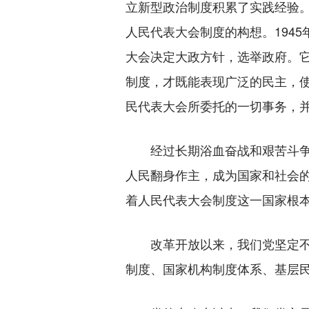
立新型政治制度积累了实践经验
人民代表大会制度的构想。194
大会决定大政方针，选举政府。
制度，才既能表现广泛的民主，
民代表大会所委托的一切事务，并
经过长期浴血奋战和艰苦斗争，
人民翻身作主，成为国家和社会的
着人民代表大会制度这一国家根
改革开放以来，我们党坚定不移
制度、国家机构制度体系、基层