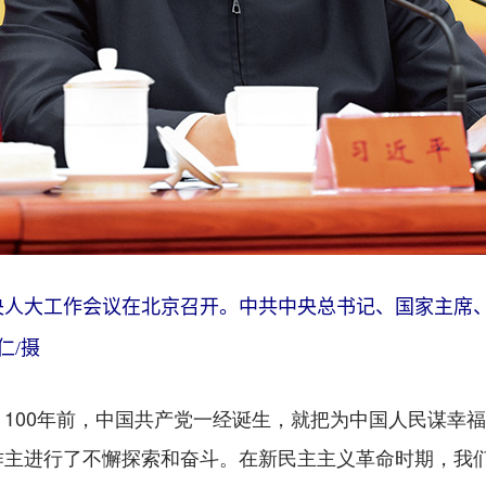
，中央人大工作会议在北京召开。中共中央总书记、国家主
仁/摄
00年前，中国共产党一经诞生，就把为中国人民谋幸福
作主进行了不懈探索和奋斗。在新民主主义革命时期，我