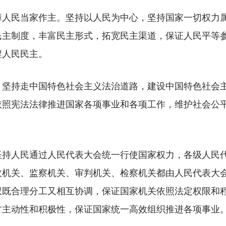
民当家作主。坚持以人民为中心，坚持国家一切权力属
民主制度，丰富民主形式，拓宽民主渠道，保证人民平等
程人民民主。
持走中国特色社会主义法治道路，建设中国特色社会主
依照宪法法律推进国家各项事业和各项工作，维护社会公
人民通过人民代表大会统一行使国家权力，各级人民代
政机关、监察机关、审判机关、检察机关都由人民代表大
权既合理分工又相互协调，保证国家机关依照法定权限和
方主动性和积极性，保证国家统一高效组织推进各项事业