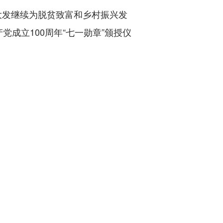
大发继续为脱贫致富和乡村振兴发
党成立100周年“七一勋章”颁授仪