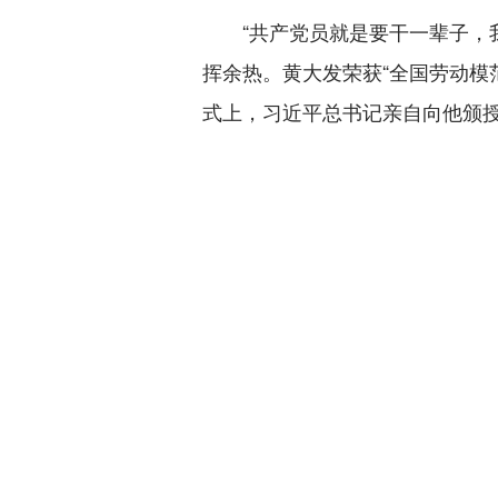
“共产党员就是要干一辈子，我还
挥余热。黄大发荣获“全国劳动模范
式上，习近平总书记亲自向他颁