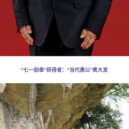
“七一勋章”获得者：“当代愚公”黄大发