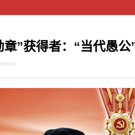
勋章”获得者：“当代愚公
09:00:00