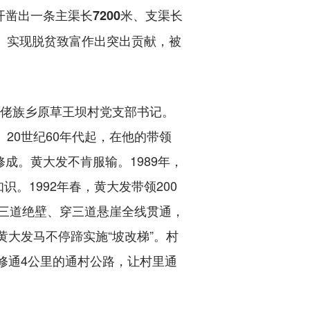
出一条主渠长7200米、支渠长
件、实现脱贫致富作出突出贡献，被
仡佬族乡原草王坝村党支部书记。
20世纪60年代起，在他的带领
成。黄大发不肯服输。1989年，
。1992年春，黄大发带领200
过三道绝壁、穿三道悬崖全线贯通，
黄大发马不停蹄实施“坡改梯”。村
民修通4公里的通村公路，让村里通