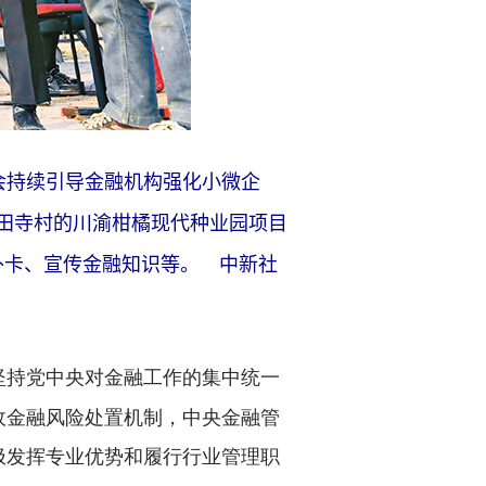
持续引导金融机构强化小微企
南田寺村的川渝柑橘现代种业园项目
、补卡、宣传金融知识等。
中新社
坚持党中央对金融工作的集中统一
政金融风险处置机制，中央金融管
极发挥专业优势和履行行业管理职