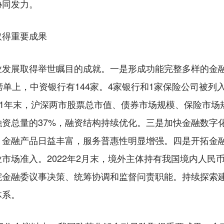
协同发力。
取得重要成果
展取得举世瞩目的成就。一是形成功能完整多样的金融
0强”榜单上，中资银行有144家。4家银行和1家保险公司
21年末，沪深两市股票总市值、债券市场规模、保险市场规
资总量的37%，融资结构持续优化。三是加快金融数字
金融产品日益丰富，服务普惠性明显增强。四是开拓金融
市场准入。2022年2月末，境外主体持有我国境内人民币
院金融委议事决策、统筹协调和监督问责职能。持续探索
体系。