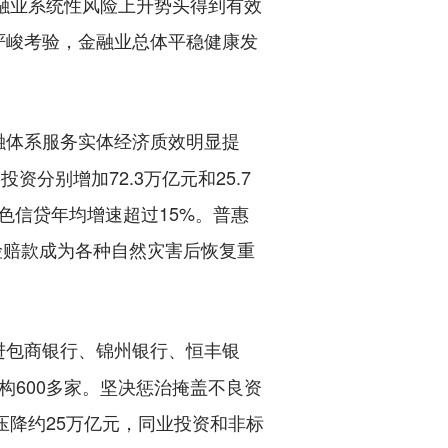
融业系统性风险上升势头得到有效
严峻考验，金融业总体平稳健康发
融体系服务实体经济质效明显提
资分别增加72.3万亿元和25.7
色信贷年均增速超过15%。普惠
险赔款成为各种自然灾害后恢复重
进包商银行、锦州银行、恒丰银
构600多家。坚决惩治掩盖不良资
压降约25万亿元，同业投资和非标