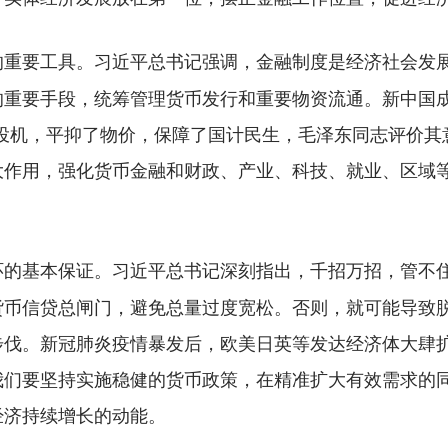
习近平总书记强调，金融制度是经济社会发
的重要工具。
的重要手段，统筹管理货币发行和重要物资流通。新中国
制了投机，平抑了物价，保障了国计民生，毛泽东同志评价
大作用，强化货币金融和财政、产业、科技、就业、区域
习近平总书记深刻指出，千招万招，管不
环的基本保证。
货币信贷总闸门，避免总量过度宽松。否则，就可能导致
步伐。新冠肺炎疫情暴发后，欧美日英等发达经济体大肆
们要坚持实施稳健的货币政策，在精准扩大有效需求的同
经济持续增长的动能。