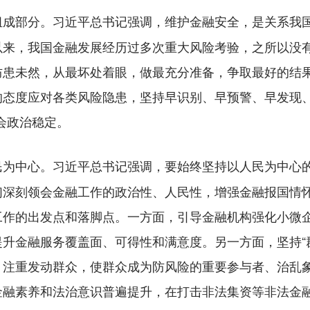
习近平总书记强调，维护金融安全，是关系我
组成部分。
以来，我国金融发展经历过多次重大风险考验，之所以没
防患未然，从最坏处着眼，做最充分准备，争取最好的结
的态度应对各类风险隐患，坚持早识别、早预警、早发现、
会政治稳定。
习近平总书记强调，要始终坚持以人民为中心
民为中心。
们深刻领会金融工作的政治性、人民性，增强金融报国情
作的出发点和落脚点。一方面，引导金融机构强化小微企
升金融服务覆盖面、可得性和满意度。另一方面，坚持“
，注重发动群众，使群众成为防风险的重要参与者、治乱
金融素养和法治意识普遍提升，在打击非法集资等非法金