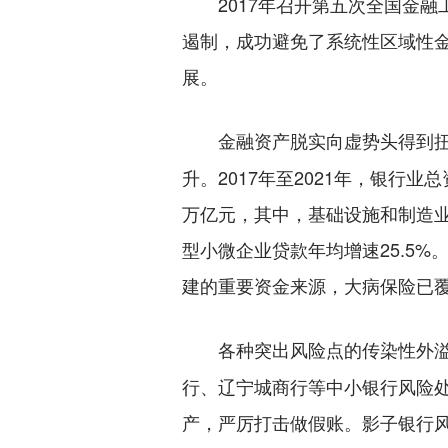
2017年召开第五次全国金融
遏制，成功避免了系统性区域性
展。
金融资产脱实向虚势头得到
升。2017年至2021年，银行业
万亿元，其中，基础设施和制造业
型小微企业贷款年均增速25.5
建的重要资金来源，大病保险已覆盖
各种突出风险点的传染性外
行、辽宁城商行等中小银行风险处
产，严厉打击做假账。影子银行风