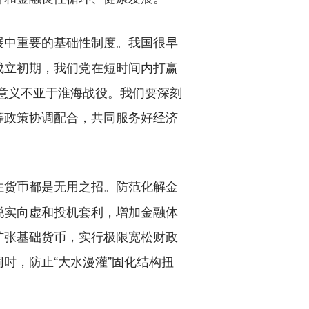
展中重要的基础性制度。我国很早
成立初期，我们党在短时间内打赢
其意义不亚于淮海战役。我们要深刻
等政策协调配合，共同服务好经济
住货币都是无用之招。防范化解金
脱实向虚和投机套利，增加金融体
扩张基础货币，实行极限宽松财政
时，防止“大水漫灌”固化结构扭