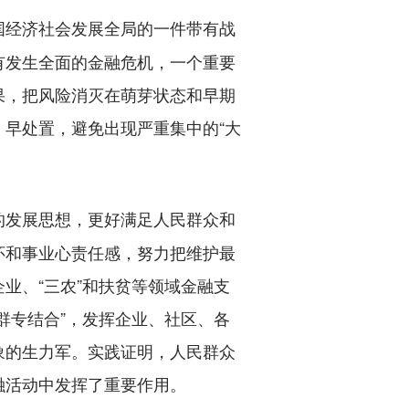
国经济社会发展全局的一件带有战
有发生全面的金融危机，一个重要
果，把风险消灭在萌芽状态和早期
早处置，避免出现严重集中的“大
的发展思想，更好满足人民群众和
怀和事业心责任感，努力把维护最
业、“三农”和扶贫等领域金融支
群专结合”，发挥企业、社区、各
象的生力军。实践证明，人民群众
融活动中发挥了重要作用。