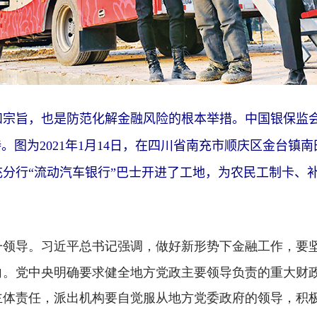
旨，也是防范化解金融风险的根本举措。中国银保监会
。图为2021年1月14日，在四川省南充市顺庆区金台镇
充分行“流动汽车银行”巴士开进了工地，为农民工制卡
习近平总书记强调，做好新形势下金融工作，要
一领导。
向。党中央明确要求健全地方党政主要领导负责的重大财
主体责任，派出机构要自觉服从地方党委政府的领导，积