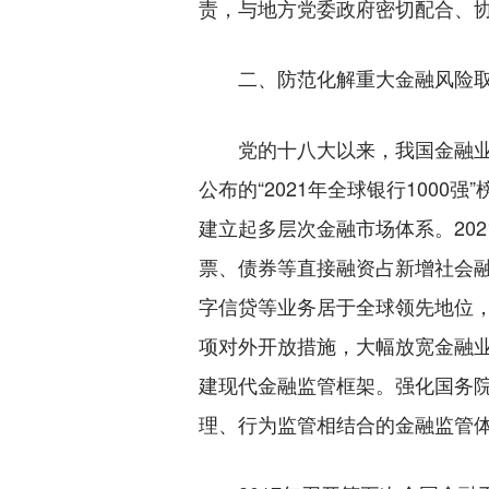
责，与地方党委政府密切配合、
二、防范化解重大金融风险
党的十八大以来，我国金融业发
公布的“2021年全球银行100
建立起多层次金融市场体系。20
票、债券等直接融资占新增社会融
字信贷等业务居于全球领先地位，
项对外开放措施，大幅放宽金融业
建现代金融监管框架。强化国务
理、行为监管相结合的金融监管