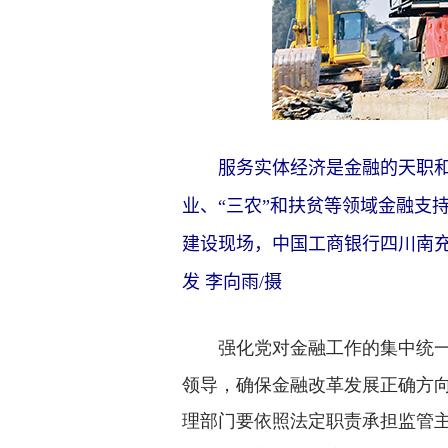
服务实体经济是金融的天职和宗
业、“三农”和扶贫等领域金融支持
建设现场，中国工商银行四川南
发 李向雨/摄
强化党对金融工作的集中统
领导，确保金融改革发展正确方
理部门要依照法定职责承担监管