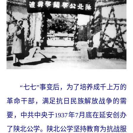
“七七”事变后，为了培养成千上万的
革命干部，满足抗日民族解放战争的需
要，中共中央于1937年7月底在延安创办
了陕北公学。陕北公学坚持教育为抗战服