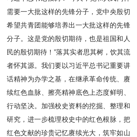
需要一大批这样的先锋分子，党中央殷切
希望共青团能够培养出一大批这样的先锋
分子。这是党的殷切期待，也是祖国和人
民的殷切期待！”落其实者思其树，饮其流
者怀其源。我们要以习近平总书记重要讲
话精神为办学之基，在继承革命传统、赓
续红色血脉、擦亮精神底色上态度鲜明、
行动坚决。加强校史资料的挖掘、整理和
研究，进一步梳理校史中的红色根脉，把
红色文献的珍贵记忆赓续光大，筑牢如山