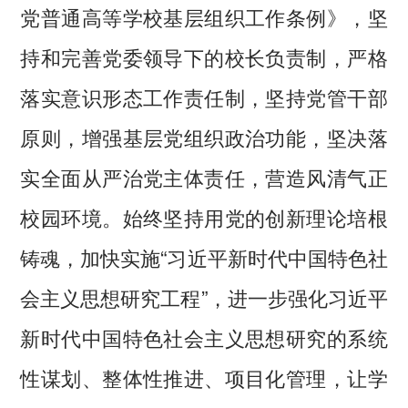
党普通高等学校基层组织工作条例》，坚
持和完善党委领导下的校长负责制，严格
落实意识形态工作责任制，坚持党管干部
原则，增强基层党组织政治功能，坚决落
实全面从严治党主体责任，营造风清气正
校园环境。始终坚持用党的创新理论培根
铸魂，加快实施“习近平新时代中国特色社
会主义思想研究工程”，进一步强化习近平
新时代中国特色社会主义思想研究的系统
性谋划、整体性推进、项目化管理，让学