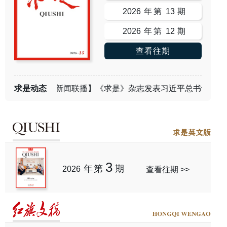
2026
年第
13
期
2026
年第
12
期
查看往期
求是动态
【新闻联播】《求是》杂志发表习近平总书记重要文章
3
年第
期
2026
查看往期
>>