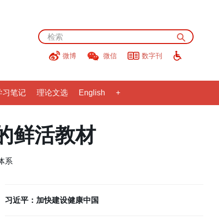
微博
数字刊
微信
学习笔记
理论文选
English
+
的鲜活教材
体系
习近平：加快建设健康中国