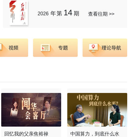
14
年第
期
2026
查看往期
>>
回忆我的父亲焦裕禄
中国算力，到底什么水