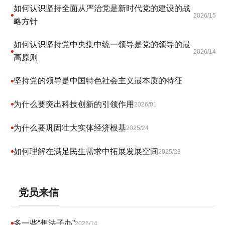
如何认识坚持全面从严治党是新时代党的建设的战
2026/15
略方针
如何认识坚持党中央集中统一领导是党的领导的最
2026/14
高原则
坚持党的领导是中国特色社会主义最本质的特征
为什么要突出科技创新的引领作用
2026/01
为什么要巩固壮大实体经济根基
2025/24
如何理解在满足民生需求中拓展发展空间
2025/23
党员来信
多一些“想法子办”
2026/14