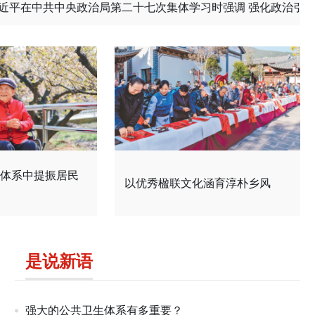
在中共中央政治局第二十七次集体学习时强调 强化政治引领 深化
体系中提振居民
以优秀楹联文化涵育淳朴乡风
是说新语
强大的公共卫生体系有多重要？