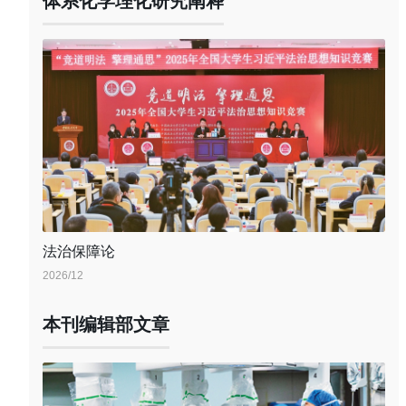
体系化学理化研究阐释
法治保障论
2026/12
本刊编辑部文章