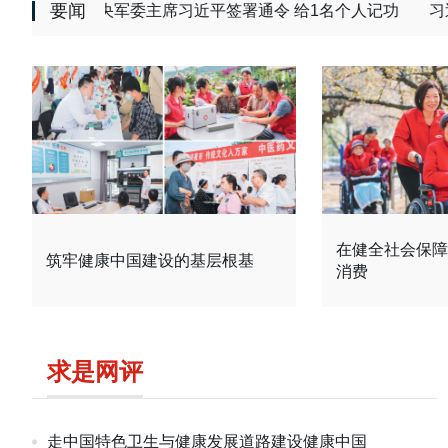
要闻
中央军委主席习近平签署通令 给1名个人记功
习近平
在健全社会保障
筑牢健康中国建设的基层根基
消费
求是网评
走中国特色卫生与健康发展道路建设健康中国