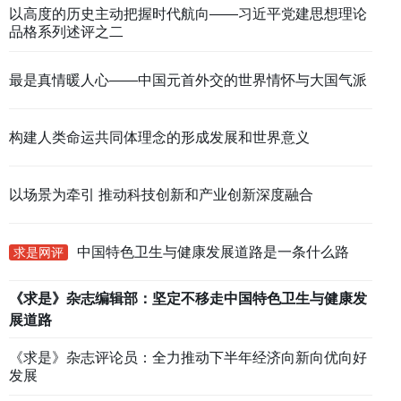
以高度的历史主动把握时代航向——习近平党建思想理论
品格系列述评之二
最是真情暖人心——中国元首外交的世界情怀与大国气派
构建人类命运共同体理念的形成发展和世界意义
以场景为牵引 推动科技创新和产业创新深度融合
中国特色卫生与健康发展道路是一条什么路
求是网评
《求是》杂志编辑部：坚定不移走中国特色卫生与健康发
展道路
《求是》杂志编辑部：坚定不移走中国特色卫生与健康
《求是》杂志评论员：全力推动下半年经济向新向优向好
发展