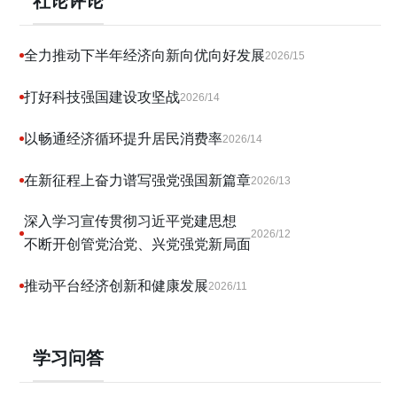
社论评论
全力推动下半年经济向新向优向好发展
2026/15
打好科技强国建设攻坚战
2026/14
以畅通经济循环提升居民消费率
2026/14
在新征程上奋力谱写强党强国新篇章
2026/13
深入学习宣传贯彻习近平党建思想
2026/12
不断开创管党治党、兴党强党新局面
推动平台经济创新和健康发展
2026/11
学习问答