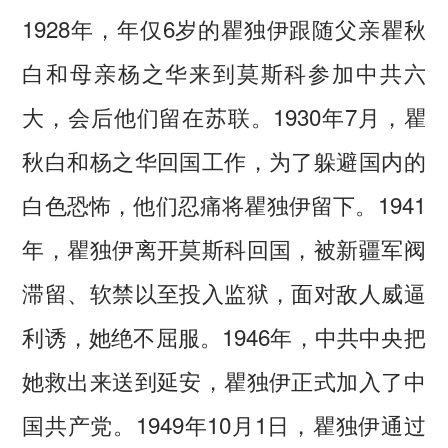
1928年，年仅6岁的瞿独伊跟随父亲瞿秋
白和母亲杨之华来到莫斯科参加中共六
大，会后他们留在苏联。1930年7月，瞿
秋白和杨之华回国工作，为了躲避国内的
白色恐怖，他们忍痛将瞿独伊留下。1941
年，瞿独伊离开莫斯科回国，被新疆军阀
滞留、软禁以至投入监狱，面对敌人威逼
利诱，她绝不屈服。1946年，中共中央把
她救出来送到延安，瞿独伊正式加入了中
国共产党。1949年10月1日，瞿独伊通过