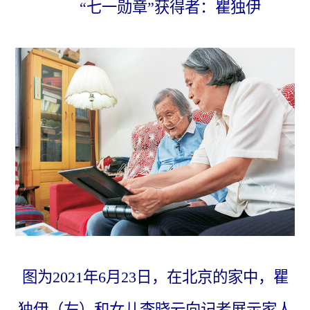
“七一勋章”获得者：瞿独伊
图为2021年6月23日，在北京的家中，瞿
独伊（左）和女儿李晓云向记者展示家人