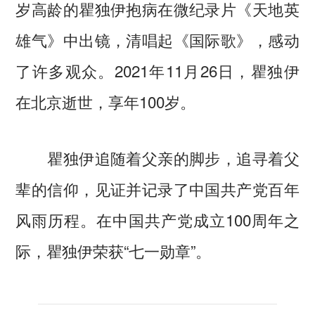
岁高龄的瞿独伊抱病在微纪录片《天地英
雄气》中出镜，清唱起《国际歌》，感动
了许多观众。2021年11月26日，瞿独伊
在北京逝世，享年100岁。
瞿独伊追随着父亲的脚步，追寻着父
辈的信仰，见证并记录了中国共产党百年
风雨历程。在中国共产党成立100周年之
际，瞿独伊荣获“七一勋章”。