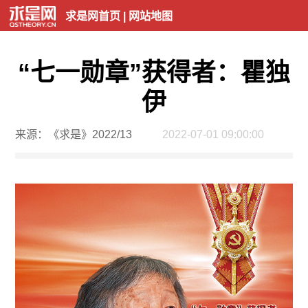
求是网首页
|
网站地图
“七一勋章”获得者：瞿独
伊
来源：《求是》2022/13
2022-07-01 09:00:00