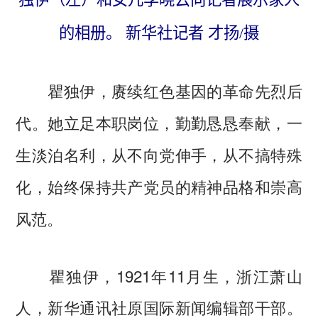
的相册。 新华社记者 才扬/摄
瞿独伊，赓续红色基因的革命先烈后
代。她立足本职岗位，勤勤恳恳奉献，一
生淡泊名利，从不向党伸手，从不搞特殊
化，始终保持共产党员的精神品格和崇高
风范。
瞿独伊，1921年11月生，浙江萧山
人，新华通讯社原国际新闻编辑部干部。