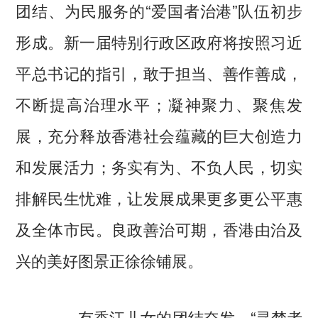
团结、为民服务的“爱国者治港”队伍初步
形成。新一届特别行政区政府将按照习近
平总书记的指引，敢于担当、善作善成，
不断提高治理水平；凝神聚力、聚焦发
展，充分释放香港社会蕴藏的巨大创造力
和发展活力；务实有为、不负人民，切实
排解民生忧难，让发展成果更多更公平惠
及全体市民。良政善治可期，香港由治及
兴的美好图景正徐徐铺展。
——有香江儿女的团结奋发。“寻梦者