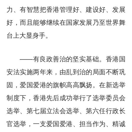
力、有智慧把香港管理好、建设好、发展
好，而且能够继续在国家发展乃至世界舞
台上大显身手。
——有良政善治的坚实基础。香港国
安法实施两年来，由乱到治的局面不断巩
固，爱国爱港的旗帜高高飘扬。在新选举
制度下，香港先后成功举行了选举委员会
选举、第七届立法会选举、第六任行政长
官选举，一支爱国爱港、担当作为、精诚