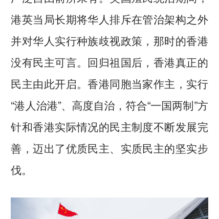
港英当局长期将华人排斥在管治架构之外
并对华人实行种族歧视政策，那时的香港
没有民主可言。回归祖国后，香港真正的
民主由此开启。香港同胞当家作主，实行
“港人治港”、高度自治，符合“一国两制”方
针和香港实际情况的民主制度不断发展完
善，迈出了优质民主、实质民主的坚实步
伐。