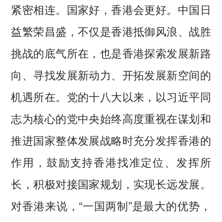
紧密相连。国家好，香港会更好。中国日
益繁荣昌盛，不仅是香港抵御风浪、战胜
挑战的底气所在，也是香港探索发展新路
向、寻找发展新动力、开拓发展新空间的
机遇所在。党的十八大以来，以习近平同
志为核心的党中央始终高度重视在谋划和
推进国家整体发展战略时充分发挥香港的
作用，鼓励支持香港找准定位、发挥所
长，积极对接国家规划，实现长远发展。
对香港来说，“一国两制”是最大的优势，