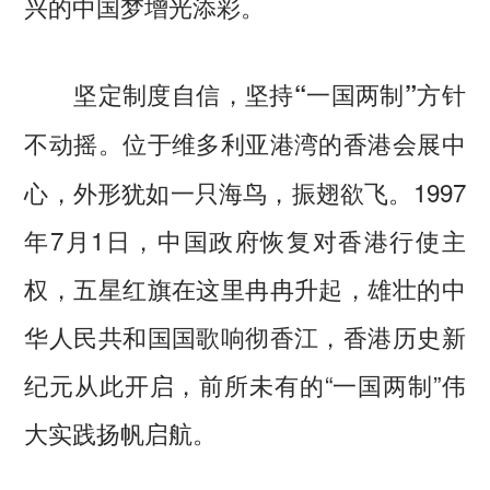
兴的中国梦增光添彩。
坚定制度自信，坚持“一国两制”方针
位于维多利亚港湾的香港会展中
不动摇。
心，外形犹如一只海鸟，振翅欲飞。1997
年7月1日，中国政府恢复对香港行使主
权，五星红旗在这里冉冉升起，雄壮的中
华人民共和国国歌响彻香江，香港历史新
纪元从此开启，前所未有的“一国两制”伟
大实践扬帆启航。