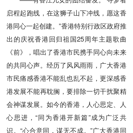
启程起跑线，在这狮子山下冲线，愿这香
港同心一起创建。”香港特别行政区政府推
出的庆祝香港回归祖国25周年主题歌曲
《前》，唱出了香港市民携手同心向未来
的共同心声。经历了风风雨雨，广大香港
市民痛感香港不能乱也乱不起，更深感香
港发展不能再耽搁，要排除一切干扰聚精
会神谋发展。如今的香港，人心思定、人
心思进，“同为香港开新篇”成为广泛共
识。“心合意同，谋无不成。”广大香港同