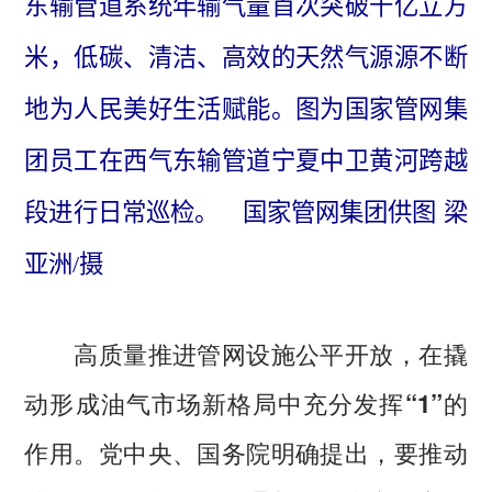
东输管道系统年输气量首次突破千亿立方
米，低碳、清洁、高效的天然气源源不断
地为人民美好生活赋能。图为国家管网集
团员工在西气东输管道宁夏中卫黄河跨越
段进行日常巡检。 国家管网集团供图 梁
亚洲/摄
高质量推进管网设施公平开放，在撬
动形成油气市场新格局中充分发挥“1”的
党中央、国务院明确提出，要推动
作用。