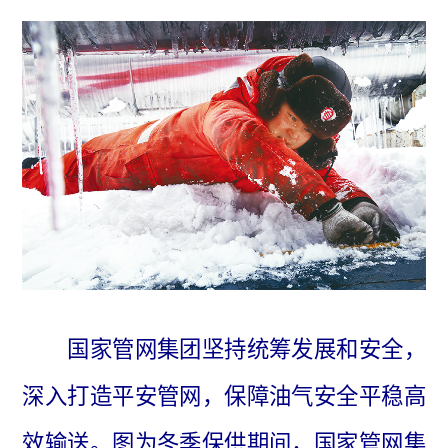
国家管网集团坚持统筹发展和安全，
深入打造平安管网，保障油气安全平稳高
效输送。图为冬季保供期间，国家管网集