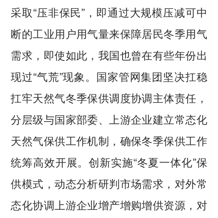
采取“压非保民”，即通过大规模压减可中
断的工业用户用气量来保障居民冬季用气
需求，即使如此，我国也曾在有些年份出
现过“气荒”现象。国家管网集团坚决扛稳
扛牢天然气冬季保供调度协调主体责任，
分层级与国家部委、上游企业建立常态化
天然气保供工作机制，确保冬季保供工作
统筹高效开展。创新实施“冬夏一体化”保
供模式，动态分析研判市场需求，对外常
态化协调上游企业增产增购增供资源，对