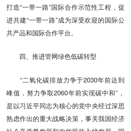
打造“一带一路”国际合作示范性工程，促
进共建“一带一路”成为深受欢迎的国际公
共产品和国际合作平台。
四、推进管网绿色低碳转型
“二氧化碳排放力争于2030年前达到
峰值，努力争取2060年前实现碳中和”，
是以习近平同志为核心的党中央经过深思
熟虑作出的重大战略决策，事关我国经济
社会高质量发展和中华民族永续发展。国