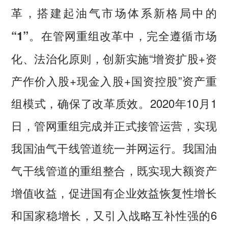
革，搭建起油气市场体系新格局中的
在管网重组改革中，完全遵循市场
“1”。
化、法治化原则，创新实施“增资扩股+资
产作价入股+现金入股+国资控股”资产重
组模式，确保了改革质效。2020年10月1
日，管网重组完成并正式接管运营，实现
我国油气干线管道统一并网运行。我国油
气干线管道的重组整合，既实现大额资产
增值收益，促进国有企业效益恢复性增长
和国家稳增长，又引入战略互补性强的6