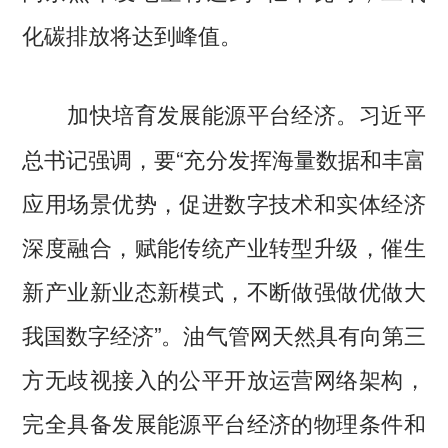
化碳排放将达到峰值。
习近平
加快培育发展能源平台经济。
总书记强调，要“充分发挥海量数据和丰富
应用场景优势，促进数字技术和实体经济
深度融合，赋能传统产业转型升级，催生
新产业新业态新模式，不断做强做优做大
我国数字经济”。油气管网天然具有向第三
方无歧视接入的公平开放运营网络架构，
完全具备发展能源平台经济的物理条件和