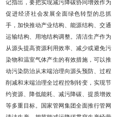
记指出，要把实现减污降碳协同增效作为
促进经济社会发展全面绿色转型的总抓
手，加快推动产业结构、能源结构、交通
运输结构、用地结构调整。清洁生产作为
从源头提高资源利用效率、减少或避免污
染物和温室气体产生的有效措施，可以推
动污染防治从末端治理向源头预防、过程
削减和末端治理全过程控制转变，实现节
约资源、降低能耗、减污降碳、提质增效
等多重目标。国家管网集团全面推行管网
清洁生产，把节能减污降碳贯穿生产经营