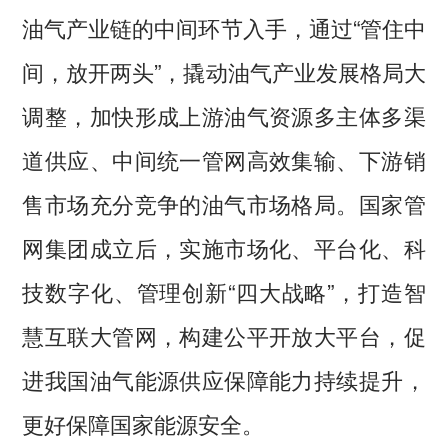
油气产业链的中间环节入手，通过“管住中
间，放开两头”，撬动油气产业发展格局大
调整，加快形成上游油气资源多主体多渠
道供应、中间统一管网高效集输、下游销
售市场充分竞争的油气市场格局。国家管
网集团成立后，实施市场化、平台化、科
技数字化、管理创新“四大战略”，打造智
慧互联大管网，构建公平开放大平台，促
进我国油气能源供应保障能力持续提升，
更好保障国家能源安全。