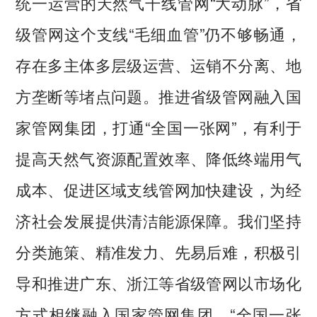
统一运营的天然气干线管网“大动脉”，省
级管网这个支线“毛细血管”仍不够畅通，
存在多主体多层级运营、运销不分离、地
方垄断等堵点问题。推进省级管网融入国
家管网集团，打通“全国一张网”，有利于
提高天然气资源配置效率、降低终端用气
成本、促进区域支线管网加快建设，为经
济社会发展提供清洁能源保障。我们坚持
分类施策、精准发力、先易后难，积极引
导和推进广东、浙江等省级管网以市场化
方式相继融入国家管网集团，“全国一张