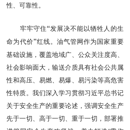
性、可靠性。
牢牢守住“发展决不能以牺牲人的生
油气管网作为国家重要
命为代价”红线。
基础设施，覆盖地域广、公众关注度高、
社会影响面大，输送介质具有社会公共属
性和高压、易燃、易爆、易污染等高危害
性特质。我们深入学习贯彻习近平总书记
关于安全生产的重要论述，强调安全生产
先于一切、高于一切、重于一切，部署推