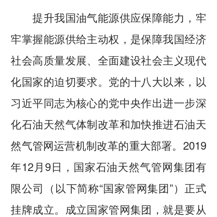
提升我国油气能源供应保障能力，牢
牢掌握能源供给主动权，是保障我国经济
社会高质量发展、全面建设社会主义现代
化国家的迫切要求。党的十八大以来，以
习近平同志为核心的党中央作出进一步深
化石油天然气体制改革和加快推进石油天
然气管网运营机制改革的重大部署。2019
年12月9日，国家石油天然气管网集团有
限公司（以下简称“国家管网集团”）正式
挂牌成立。成立国家管网集团，就是要从