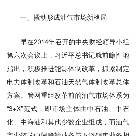
一、撬动形成油气市场新格局
早在2014年召开的中央财经领导小组
第六次会议上，习近平总书记就前瞻性地
指出，积极推进能源体制改革，抓紧制定
电力体制改革和石油天然气体制改革总体
方案。管网重组改革前的油气市场体系为
“3+X”范式，即市场主体由中石油、中石
化、中海油和其他少数企业组成，而油气
产业链的中间管输业务与下游销售业务相