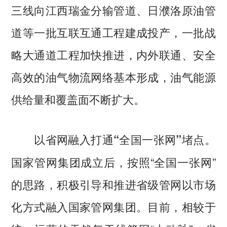
三线向江西瑞金分输管道、日濮洛原油管
道等一批互联互通工程建成投产，一批战
略大通道工程加快推进，内外联通、安全
高效的油气物流网络基本形成，油气能源
供给量和覆盖面不断扩大。
以省网融入打通“全国一张网”堵点。
国家管网集团成立后，按照“全国一张网”
的思路，积极引导和推进省级管网以市场
化方式融入国家管网集团。目前，相较于