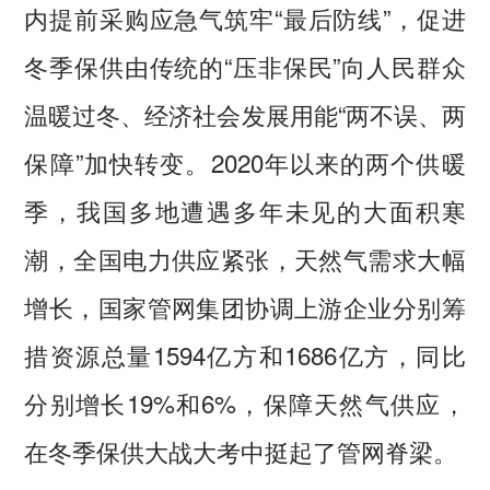
内提前采购应急气筑牢“最后防线”，促进
冬季保供由传统的“压非保民”向人民群众
温暖过冬、经济社会发展用能“两不误、两
保障”加快转变。2020年以来的两个供暖
季，我国多地遭遇多年未见的大面积寒
潮，全国电力供应紧张，天然气需求大幅
增长，国家管网集团协调上游企业分别筹
措资源总量1594亿方和1686亿方，同比
分别增长19%和6%，保障天然气供应，
在冬季保供大战大考中挺起了管网脊梁。