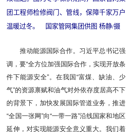
团工程师检修阀门、管线，保障千家万户
温暖过冬。 国家管网集团供图 杨静/摄
习近平总书记强
推动能源国际合作。
调，要“全方位加强国际合作，实现开放条
件下能源安全”。在我国“富煤、缺油、少
气”的资源禀赋和油气对外依存度居高不下
的背景下，加快发展国际管道业务，推进
“全国一张网”向“一带一路”沿线国家和地区
延伸，对实现能源安全意义重大。我们着