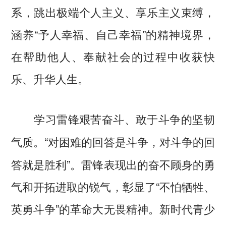
系，跳出极端个人主义、享乐主义束缚，
涵养“予人幸福、自己幸福”的精神境界，
在帮助他人、奉献社会的过程中收获快
乐、升华人生。
学习雷锋艰苦奋斗、敢于斗争的坚韧
“对困难的回答是斗争，对斗争的回
气质。
答就是胜利”。雷锋表现出的奋不顾身的勇
气和开拓进取的锐气，彰显了“不怕牺牲、
英勇斗争”的革命大无畏精神。新时代青少