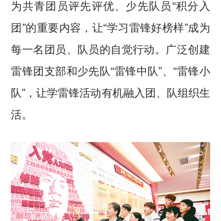
为共青团员评先评优、少先队员“积分入
团”的重要内容，让“学习雷锋好榜样”成为
每一名团员、队员的自觉行动。广泛创建
雷锋团支部和少先队“雷锋中队”、“雷锋小
队”，让学雷锋活动有机融入团、队组织生
活。