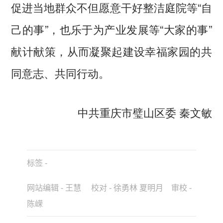
促进当地群众不但愿意干好整洁庭院等“自
己的事”，也乐于为产业发展等“大家的事”
献计献策，从而凝聚起建设幸福家园的共
同意志、共同行动。
中共重庆市璧山区委 秦文敏
标签 -
网站编辑 - 王慧 校对 - 徐勇林 夏明月 审校 -
陈嵘