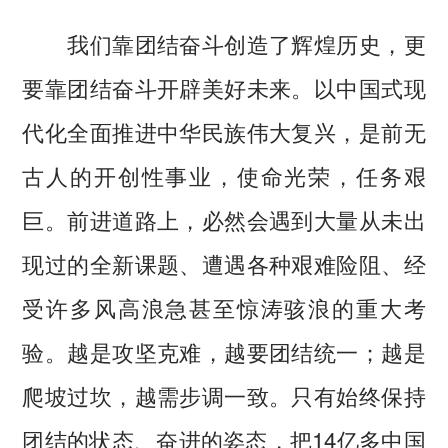
我们靠团结奋斗创造了辉煌历史，更
要靠团结奋斗开辟美好未来。以中国式现
代化全面推进中华民族伟大复兴，是前无
古人的开创性事业，使命光荣，任务艰
巨。前进道路上，必然会遇到大量从未出
现过的全新课题、遭遇各种艰难险阻、经
受许多风高浪急甚至惊涛骇浪的重大考
验。越是攻坚克难，越要团结统一；越是
爬坡过坎，越需步调一致。只有始终保持
团结的状态、奋进的姿态，把14亿多中国