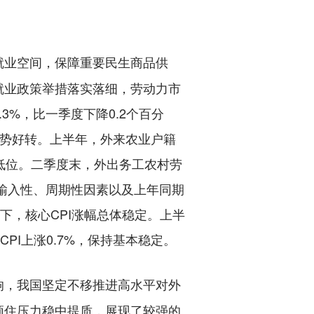
就业空间，保障重要民生商品供
就业政策举措落实落细，劳动力市
%，比一季度下降0.2个百分
业形势好转。上半年，外来农业户籍
内低位。二季度末，外出务工农村劳
。受输入性、周期性因素以及上年同期
下，核心CPI涨幅总体稳定。上半
PI上涨0.7%，保持基本稳定。
响，我国坚定不移推进高水平对外
顶住压力稳中提质，展现了较强的