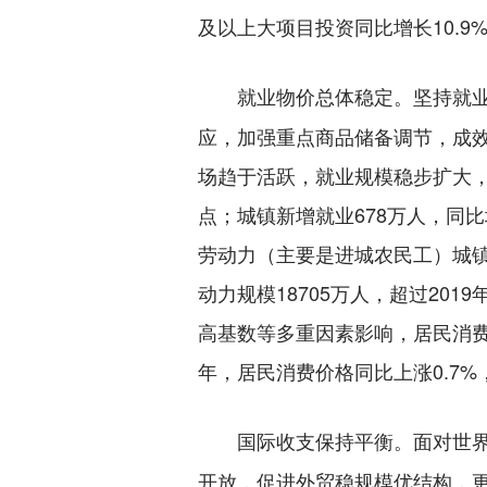
及以上大项目投资同比增长10.9
坚持就
就业物价总体稳定。
应，加强重点商品储备调节，成
场趋于活跃，就业规模稳步扩大，
点；城镇新增就业678万人，同
劳动力（主要是进城农民工）城镇
动力规模18705万人，超过20
高基数等多重因素影响，居民消费
年，居民消费价格同比上涨0.7%
面对世
国际收支保持平衡。
开放，促进外贸稳规模优结构，