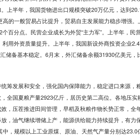
。上半年，我国货物进出口规模突破20万亿元，达到20
值更高的一般贸易占比提升，贸易自主发展能力稳步增强
1.2个百分点。民营企业成长为外贸“主力军”。上半年，
分点。利用外资质量提升。上半年，我国新设外商投资企业2.4
外汇储备基本稳定。6月末，外汇储备余额31930亿美元，
持统筹发展和安全，强化国内保障能力，稳定进口来源，
，全国夏粮产量2923亿斤，居历史第二高位。各地压
成效，压茬推进田间管理，早稻及秋粮作物长势正常，全
释放，油气继续增储上产，能源供给能力持续提升，有力
其中，规模以上工业原煤、原油、天然气产量分别达23.0亿吨