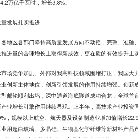
量4.2万亿千瓦时，增长3.8%。
质量发展扎实推进
地区各部门坚持高质量发展方向不动摇，完整、准确、
在推进量的合理增长上取得新成效，更在质的有效提升上
际市场竞争加剧、外部对我高科技领域围堵打压，我国大
业创新主体地位，创新引领发展的作用持续增强。创新成
型邮轮顺利出坞，深中通道海底隧道成功合龙，全球首台
产业增长引擎作用继续显现。上半年，高技术产业投资同比
.9%，规模以上航空、航天器及设备制造业增加值增长22
业用超白玻璃、多晶硅、生物基化学纤维等新材料产品产量