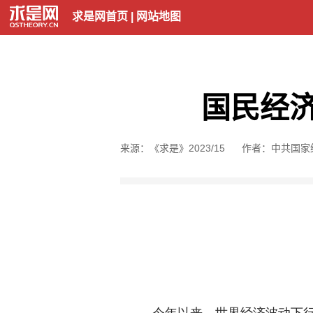
求是网首页
|
网站地图
国民经
来源：《求是》2023/15
作者：中共国家
今年以来，世界经济波动下行，