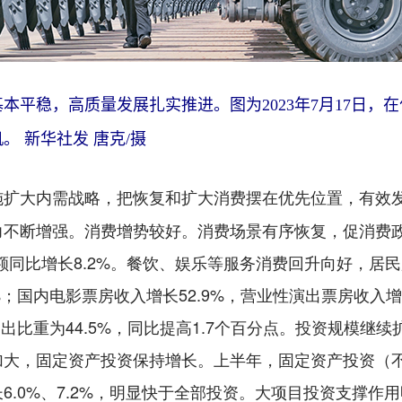
稳，高质量发展扎实推进。图为2023年7月17日，
机。
新华社发 唐克/摄
施扩大内需战略，把恢复和扩大消费摆在优先位置，有效
力不断增强。消费增势较好。消费场景有序恢复，促消费政
额同比增长8.2%。餐饮、娱乐等服务消费回升向好，居
%；国内电影票房收入增长52.9%，营业性演出票房收入增
支出比重为44.5%，同比提高1.7个百分点。投资规模继
大，固定资产投资保持增长。上半年，固定资产投资（不
6.0%、7.2%，明显快于全部投资。大项目投资支撑作