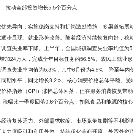
%，拉动全部投资增长5.5个百分点。
业优先导向，实施稳岗支持和扩岗激励措施，多渠道拓展
效逐步显现。就业形势改善。随着经济持续恢复向好，稳
调查失业率下降。上半年，全国城镇调查失业率均值为5.3
比增加24万人，完成全年目标任务的56.5%。农民工就
调查失业率均值为5.3%，其中6月份为4.9%，降至年
19年同期水平，同比增长3.2%。核心消费价格总体平稳
价格指数（CPI）涨幅总体回落，但在服务消费恢复带动
，涨幅比一季度回落0.6个百分点；扣除食品和能源的核心C
界经济复苏乏力、外部需求收缩、市场竞争加剧等不利影
更大力度吸引和利用外资，持续优化营商环境，外贸外资