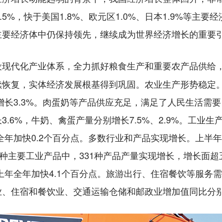
.5%，快于美国1.8%、欧元区1.0%、日本1.9%等主
主要经济体中仍保持领先，继续成为世界经济增长的重要
设现代化产业体系，全力抓好粮食生产和重要农产品供给
续恢复，实体经济发展根基得到巩固。农业生产形势稳定
）增长3.3%。肉蛋奶等产品供应充足，满足了人民生活需
.6%，牛奶、禽蛋产量分别增长7.5%、2.9%。工业
全年加快0.2个百分点。多数行业和产品实现增长。上半年
0种主要工业产品中，331种产品产量实现增长，增长面
比上年全年加快4.1个百分点。旅游出行、住宿餐饮等服务
住宿和餐饮业、交通运输仓储和邮政业增加值同比分别增长6