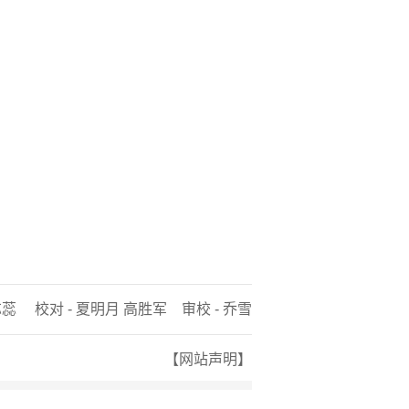
芯蕊 校对 - 夏明月 高胜军 审校 - 乔雪
【网站声明】