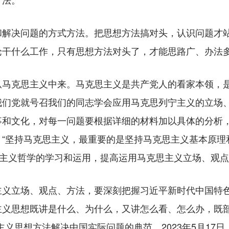
决问题的方式方法。把思想方法搞对头，认识问题才站
论干什么工作，只有思想方法对头了，才能思路广、办法
克思主义中来。马克思主义是共产党人的看家本领，是
我们党就号召我们的同志学会应用马克思列宁主义的立场
事和文化，对每一问题要根据详细的材料加以具体的分析
，“坚持马克思主义，最重要的是坚持马克思主义基本原理
思主义哲学的学习和运用，提高运用马克思主义立场、观点
立场、观点、方法，要深刻把握习近平新时代中国特色
义思想既讲是什么、为什么，又讲怎么看、怎么办，既部署
主义思想方法解决中国实际问题的典范。2023年5月17