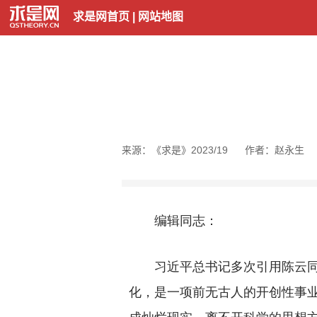
求是网首页
|
网站地图
来源：《求是》2023/19
作者：赵永生
编辑同志：
习近平总书记多次引用陈云同志
化，是一项前无古人的开创性事
成灿烂现实，离不开科学的思想