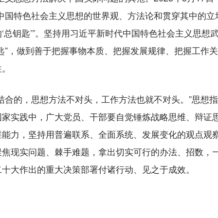
代中国特色社会主义思想的世界观、方法论和贯穿其中的立
‘总钥匙’”。坚持用习近平新时代中国特色社会主义思想
匙”，做到善于把握事物本质、把握发展规律、把握工作
性。
合的，思想方法不对头，工作方法也就不对头。”思想指
国家实践中，广大党员、干部要自觉锤炼战略思维、辩证
维能力，坚持用普遍联系、全面系统、发展变化的观点观
聚焦现实问题、棘手难题，拿出切实可行的办法、招数，
二十大作出的重大决策部署付诸行动、见之于成效。