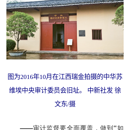
图为2016年10月在江西瑞金拍摄的中华苏
维埃中央审计委员会旧址。 中新社发 徐
文东/摄
——审计监督要全面覆盖，做到“如