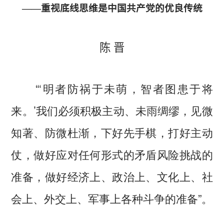
——重视底线思维是中国共产党的优良传统
陈 晋
“‘明者防祸于未萌，智者图患于将
来。’我们必须积极主动、未雨绸缪，见微
知著、防微杜渐，下好先手棋，打好主动
仗，做好应对任何形式的矛盾风险挑战的
准备，做好经济上、政治上、文化上、社
会上、外交上、军事上各种斗争的准备”。