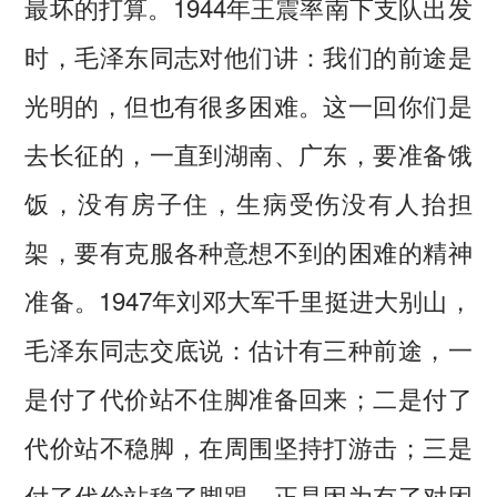
最坏的打算。1944年王震率南下支队出发
时，毛泽东同志对他们讲：我们的前途是
光明的，但也有很多困难。这一回你们是
去长征的，一直到湖南、广东，要准备饿
饭，没有房子住，生病受伤没有人抬担
架，要有克服各种意想不到的困难的精神
准备。1947年刘邓大军千里挺进大别山，
毛泽东同志交底说：估计有三种前途，一
是付了代价站不住脚准备回来；二是付了
代价站不稳脚，在周围坚持打游击；三是
付了代价站稳了脚跟。正是因为有了对困