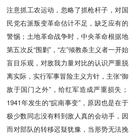
注意抓工农运动，忽略了抓枪杆子，对国
民党右派叛变革命估计不足，缺乏应有的
警惕；土地革命战争时，中央革命根据地
第五次反“围剿”，“左”倾教条主义者一开始
盲目乐观，对敌我力量对比的认识严重脱
离实际，实行军事冒险主义方针，主张“御
敌于国门之外”，给红军造成严重损失；
1941年发生的“皖南事变”，原因也是在于
极少数同志没有料到敌人真的会动手，因
而对部队的转移迟疑犹豫，当形势无法挽