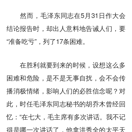
然而，毛泽东同志在5月31日作大会
结论报告时，却出人意料地告诫人们，要
“准备吃亏”，列了17条困难。
在胜利就要到来的时候，设想这么多
困难和危险，是不是无事自扰，会不会传
播消极情绪，影响人们的必胜信念呢？对
此，时任毛泽东同志秘书的胡乔木曾经回
忆：“在七大，毛主席有多次讲话。我不记
得是哪一次讲话了，他拿洪秀全的太平天