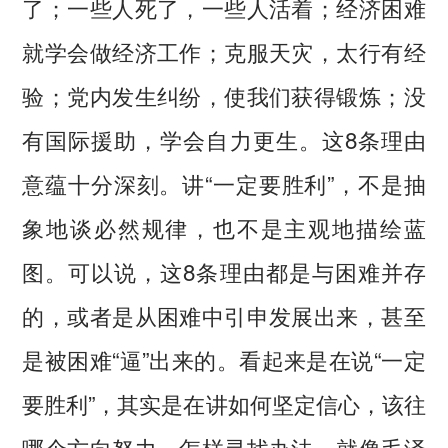
了；一些人死了，一些人活着；经济困难
就学会做经济工作；克服天灾，太行有经
验；党内发生纠纷，使我们获得锻炼；没
有国际援助，学会自力更生。这8条理由
意蕴十分深刻。讲“一定要胜利”，不是抽
象地谈必然规律，也不是主观地描绘蓝
图。可以说，这8条理由都是与困难并存
的，或者是从困难中引申发展出来，甚至
是被困难“逼”出来的。看起来是在说“一定
要胜利”，其实是在讲如何坚定信心，该往
哪个方向努力，怎样寻找办法。就像毛泽