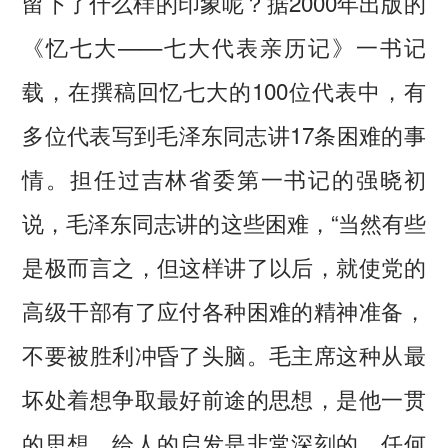
留下了什么样的印象呢？据2000年出版的
《忆七大——七大代表亲历记》一书记
载，在撰稿回忆七大的100位代表中，有
多位代表写到毛泽东同志讲17条困难的事
情。担任过吉林省委第一书记的强晓初
说，毛泽东同志讲的这些困难，“当然有些
是极而言之，但这样讲了以后，就使党的
高级干部有了应付各种困难的精神准备，
不要被胜利冲昏了头脑。毛主席这种从最
坏处着想争取最好前途的思想，是他一贯
的思想，给人的启发是非常深刻的，任何