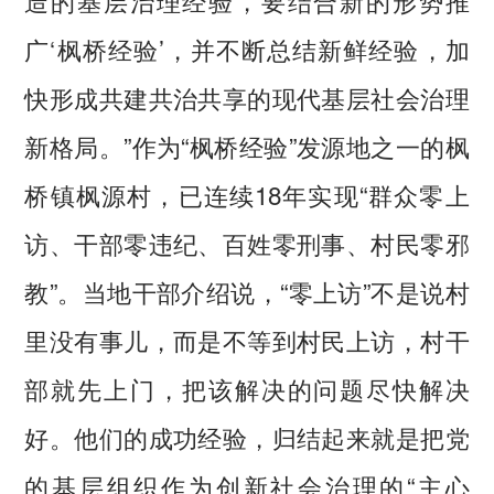
造的基层治理经验，要结合新的形势推
广‘枫桥经验’，并不断总结新鲜经验，加
快形成共建共治共享的现代基层社会治理
新格局。”作为“枫桥经验”发源地之一的枫
桥镇枫源村，已连续18年实现“群众零上
访、干部零违纪、百姓零刑事、村民零邪
教”。当地干部介绍说，“零上访”不是说村
里没有事儿，而是不等到村民上访，村干
部就先上门，把该解决的问题尽快解决
好。他们的成功经验，归结起来就是把党
的基层组织作为创新社会治理的“主心