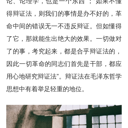
论、论理学，也是一个东西”；“如果不懂
得辩证法，则我们的事情是办不好的，革
命中间的错误无一不违反辩证。但如懂得
了它，那就能生出绝大的效果。一切做对
了的事，考究起来，都是合乎辩证法的，
因此一切革命的同志们首先是干部，都应
用心地研究辩证法”。辩证法在毛泽东哲学
思想中有着举足轻重的地位。