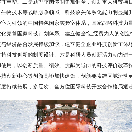
体性重塑。二是新型举国体制更加健全，创新重大科技项
、生物技术等战略必争领域，科技攻关体系化能力明显提
验室为引领的中国特色国家实验室体系，国家战略科技力
化完善国家科技计划体系，建立健全“让经费为人的创造
技与经济融合发展持续加快，建立健全企业科技创新主体
支持科技创新的制度设计。六是科研人员创新活力动力进
和使用，以创新质量、绩效、贡献为导向的科技评价改革
科技创新中心等创新高地加快建设，创新要素跨区域流动
深度持续拓展，多层次、全方位国际科技开放合作格局逐