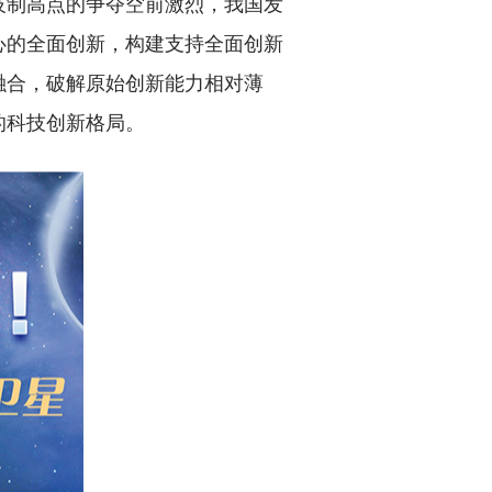
技制高点的争夺空前激烈，我国发
心的全面创新，构建支持全面创新
融合，破解原始创新能力相对薄
的科技创新格局。