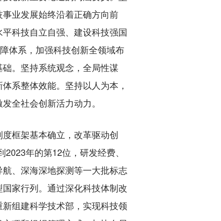
技事业发展始终沿着正确方向前
水平科技自立自强、建设科技强国
保障体系，加强科技创新全领域布
基础。坚持系统观念，全局性谋
新体系整体效能。坚持以人为本，
激发全社会创新活力动力。
度框架基本确立，改革驱动创
2023年的第12位，研发经费、
导航、深海深地探测等一大批标志
型国家行列。通过深化科技体制改
重新组建科学技术部，实现科技领