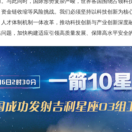
力。与此同时，国际形势复杂严峻，世界各国围绕占领科
、资金链收缩等风险挑战。我们必须坚持以科技创新为核
、人才体制机制一体改革，推动科技创新与产业创新深度
出问题，加快构建适应引领高质量发展、保障高水平安全