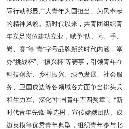
际行动彰显广大青年为国担当、为民奉献
的精神风貌。新时代以来，共青团组织青
年立足岗位建功立业，赋予“队、号、手、
岗、赛”等“青”字号品牌新的时代内涵，举
办“挑战杯”、“振兴杯”等赛事，引领青年在
科技创新、乡村振兴、绿色发展、社会服
务、卫国戍边等各领域各方面争当排头兵
和生力军。深化“中国青年五四奖章”、“新
时代青年先锋”等选树，宣传嫦娥团队、戍
边英模等优秀青年典型，组织青年参与北