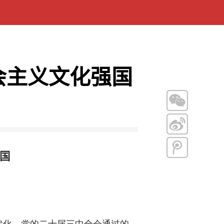
会主义文化强国
国
化。党的二十届三中全会通过的