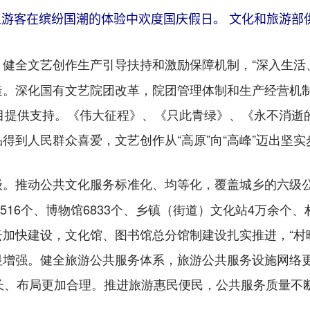
让游客在缤纷国潮的体验中欢度国庆假日。 文化和旅游部供
健全文艺创作生产引导扶持和激励保障机制，“深入生活
。
造。深化国有文艺院团改革，院团管理体制和生产经营机
6个项目提供支持。《伟大征程》、《只此青绿》、《永不消
得到人民群众喜爱，文艺创作从“高原”向“高峰”迈出坚实
推动公共文化服务标准化、均等化，覆盖城乡的六级
级。
3516个、博物馆6833个、乡镇（街道）文化站4万余个
加快建设，文化馆、图书馆总分馆制建设扎实推进，“村晚
显增强。健全旅游公共服务体系，旅游公共服务设施网络
长、布局更加合理。推进旅游惠民便民，公共服务质量不