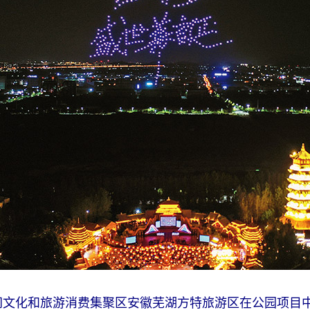
夜间文化和旅游消费集聚区安徽芜湖方特旅游区在公园项目