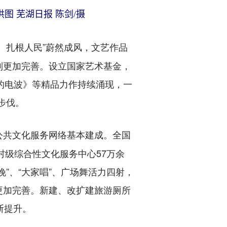
图 芜湖日报 陈剑/摄
、扎根人民”蔚然成风，文艺作品
制更加完善。设立国家艺术基金，
逝的电波》等精品力作持续涌现，一
步伐。
公共文化服务网络基本建成。全国
、村级综合性文化服务中心57万余
”、“大家唱”、广场舞活力四射，
更加完善。新建、改扩建旅游厕所
断提升。