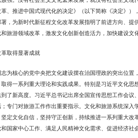
改革、推进中国式现代化的决定》（以下简称《决定》）
部署，为新时代新征程文化改革发展指明了前进方向、提
化和旅游领域改革，激发文化创新创造活力，加快建设文
改革取得显著成就
为核心的党中央把文化建设摆在治国理政的突出位置，
，取得一系列重大理论和实践成果。特别是习近平文化思
达到了新高度。习近平总书记出席全国宣传思想工作会议
话；专门对旅游工作作出重要指示。文化和旅游系统深入
，坚定文化自信，坚持守正创新，持续推进一系列重大改
党和国家中心工作、满足人民精神文化需求、促进经济社