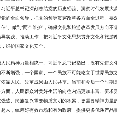
。习近平总书记深刻总结党的历史经验、洞察时代发展大
党的全面领导，把党的领导贯穿改革各方面全过程。要深
个自信”、做到“两个维护”，确保文化和旅游改革发展方向
指导实践、推动工作，把习近平文化思想贯穿文化和旅游
线，维护国家文化安全。
习近平总书记指出，没有先进文
强人民精神力量相统一。
的不断增强，一个国家、一个民族不可能屹立于世界民族
革依靠人民、改革成果由人民共享。当前和今后一个时期
一方面，人民群众对美好生活的向往内涵更加丰富、要求
家强盛、民族复兴需要物质文明的积累，更需要精神力量
一起来，统筹好有效市场和有为政府，提供更多优质产品