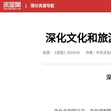
|
理论资源导航
深化文化和旅
来源：《求是》2024/20
作者：中共文化
文化兴则国运兴，文化强则民族