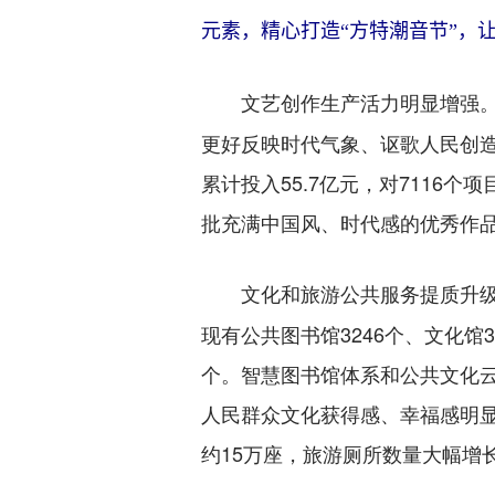
元素，精心打造“方特潮音节”，
文艺创作生产活力明显增强
更好反映时代气象、讴歌人民创
累计投入55.7亿元，对711
批充满中国风、时代感的优秀作品
文化和旅游公共服务提质升
现有公共图书馆3246个、文化馆
个。智慧图书馆体系和公共文化云
人民群众文化获得感、幸福感明
约15万座，旅游厕所数量大幅增