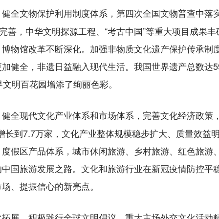
健全文物保护利用制度体系，第四次全国文物普查中落实
。
续完善，中华文明探源工程、“考古中国”等重大项目成果
，博物馆改革不断深化。加强非物质文化遗产保护传承制
加健全，非遗日益融入现代生活。我国世界遗产总数达5
界文明百花园增添了绚丽色彩。
健全现代文化产业体系和市场体系，完善文化经济政策
。
家增长到7.7万家，文化产业整体规模稳步扩大、质量效益
、度假区产品体系，城市休闲旅游、乡村旅游、红色旅游
的中国旅游发展之路。文化和旅游行业在新冠疫情防控平
市场、提振信心的新亮点。
积极践行全球文明倡议，重大主场外交文化活动精
化拓展。