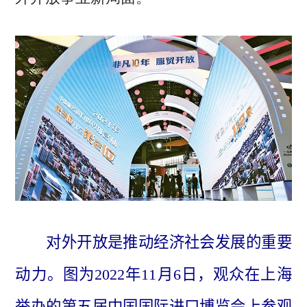
对外开放是推动经济社会发展的重要
动力。图为2022年11月6日，观众在上海
举办的第五届中国国际进口博览会上参观