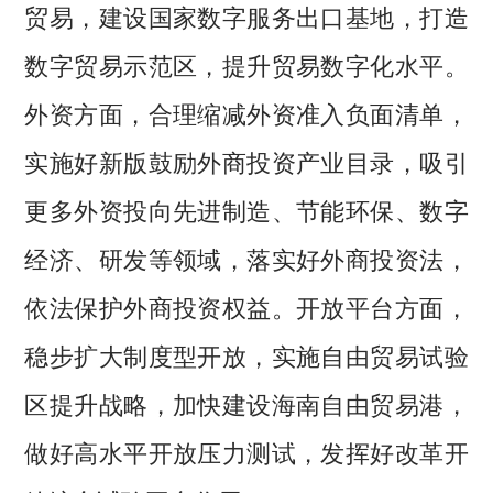
贸易，建设国家数字服务出口基地，打造
数字贸易示范区，提升贸易数字化水平。
外资方面，合理缩减外资准入负面清单，
实施好新版鼓励外商投资产业目录，吸引
更多外资投向先进制造、节能环保、数字
经济、研发等领域，落实好外商投资法，
依法保护外商投资权益。开放平台方面，
稳步扩大制度型开放，实施自由贸易试验
区提升战略，加快建设海南自由贸易港，
做好高水平开放压力测试，发挥好改革开