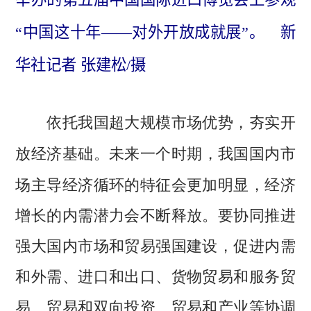
“中国这十年——对外开放成就展”。 新
华社记者 张建松/摄
依托我国超大规模市场优势，夯实开
未来一个时期，我国国内市
放经济基础。
场主导经济循环的特征会更加明显，经济
增长的内需潜力会不断释放。要协同推进
强大国内市场和贸易强国建设，促进内需
和外需、进口和出口、货物贸易和服务贸
易、贸易和双向投资、贸易和产业等协调