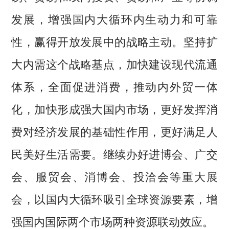
发展，增强国内大循环内生动力和可靠
性，赢得开放发展中的战略主动。坚持扩
大内需这个战略基点，加快建设现代流通
体系，全面促进消费，推动内外贸一体
化，加快形成强大国内市场，更好发挥消
费对经济发展的基础性作用，更好满足人
民美好生活需要。继续办好进博会、广交
会、服贸会、消博会、投洽会等重大展
会，以国内大循环吸引全球资源要素，增
强国内国际两个市场两种资源联动效应。