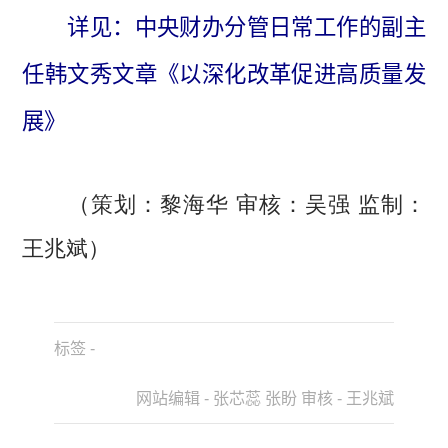
详见：中央财办分管日常工作的副主
任韩文秀文章《以深化改革促进高质量发
展》
（策划：黎海华 审核：吴强 监制：
王兆斌）
标签 -
网站编辑 - 张芯蕊 张盼 审核 - 王兆斌