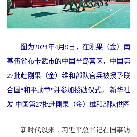
图为2024年4月9日，在刚果（金）南
基伍省布卡武市的中国半岛营区，中国第
27批赴刚果（金）维和部队官兵被授予联
合国“和平勋章”并参加授勋仪式。 新华社
发 中国第27批赴刚果（金）维和部队供图
新时代以来，习近平总书记在国事访