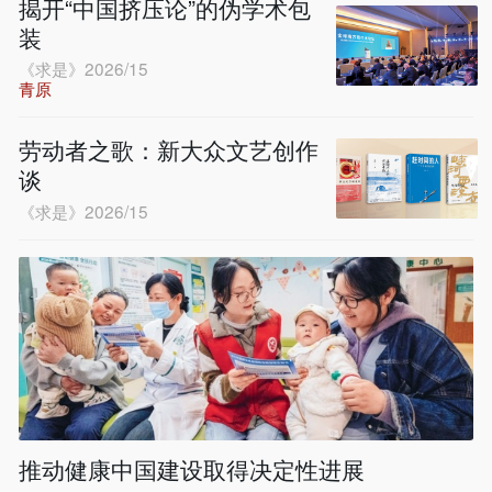
揭开“中国挤压论”的伪学术包
装
《求是》2026/15
青原
劳动者之歌：新大众文艺创作
谈
《求是》2026/15
推动健康中国建设取得决定性进展