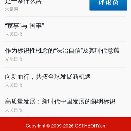
是一条什么路
求是网
“家事”与“国事”
人民日报
作为标识性概念的“法治自信”及其时代意蕴
光明日报
向新而行，共拓全球发展新机遇
人民日报
高质量发展：新时代中国发展的鲜明标识
人民日报
Copyright © 2009-2026 QSTHEORY.cn