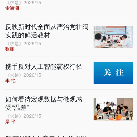
《求是》2026/15
雷海潮
反映新时代全面从严治党壮阔
实践的鲜活教材
《求是》2026/15
张鹏
携手反对人工智能霸权行径
《求是》2026/15
李 艳
如何看待宏观数据与微观感
受“温差”
《求是》2026/15
景 平