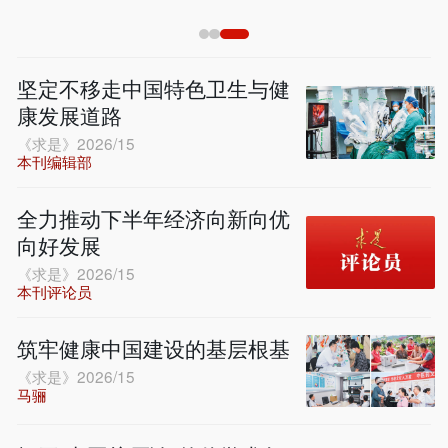
坚定不移走中国特色卫生与健
康发展道路
《求是》2026/15
本刊编辑部
全力推动下半年经济向新向优
向好发展
《求是》2026/15
本刊评论员
筑牢健康中国建设的基层根基
《求是》2026/15
马骊