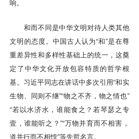
响。
和而不同是中华文明对待人类其他
文明的态度。中国古人认为“和”是在尊
重差异性和多样性基础上的统一，这奠
定了中华文化开放包容特质的哲学根
基。习近平同志在讲话中多次引用“和实
生物、同则不继”“物之不齐，物之情也”
“若以水济水，谁能食之？若琴瑟之专
壹，谁能听之？”“万物并育而不相害，
道并行而不相悖”等先哲名言。