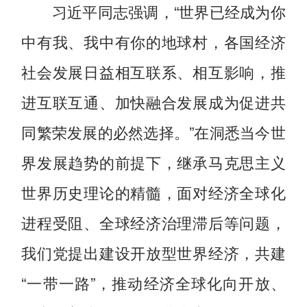
习近平同志强调，“世界已经成为你
中有我、我中有你的地球村，各国经济
社会发展日益相互联系、相互影响，推
进互联互通、加快融合发展成为促进共
同繁荣发展的必然选择。”在洞悉当今世
界发展趋势的前提下，继承马克思主义
世界历史理论的精髓，面对经济全球化
进程受阻、全球经济治理滞后等问题，
我们党提出建设开放型世界经济，共建
“一带一路”，推动经济全球化向开放、