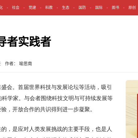
化
社会
党建
科教
生态
国防
国际
图书
原创
导者实践者
报 作者： 喻思南
盛会。首届世界科技与发展论坛等活动，吸引
的科学家。与会者围绕科技文明与可持续发展等
经验，开放合作的共识得到进一步凝聚。
的，是应对人类发展挑战的主要手段，也是人