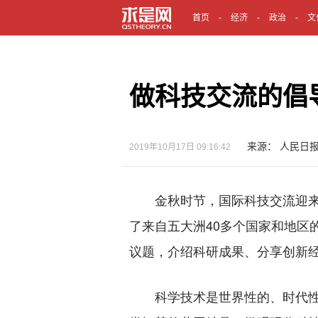
首页
经济
政治
文
做科技交流的倡
来源： 人民日
2019年10月17日 09:16:42
金秋时节，国际科技交流迎来
了来自五大洲40多个国家和地区
议题，介绍科研成果、分享创新
科学技术是世界性的、时代性