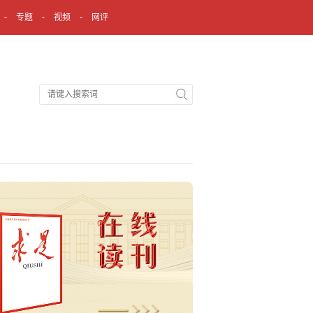
专题
视频
网评