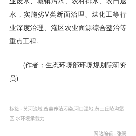
业废水、城镇污水、农村排水、农田退
水，实施劣V类断面治理、煤化工等行
业深度治理、灌区农业面源综合整治等
重点工程。
(作者：生态环境部环境规划院研究
员)
标签 - 黄河流域,畜禽养殖污染,河口湿地,黄土丘陵沟壑
区,水环境承载力
网站编辑 - 张盼