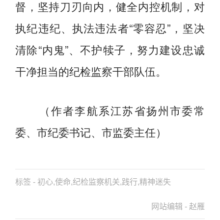
督，坚持刀刃向内，健全内控机制，对
执纪违纪、执法违法者“零容忍”，坚决
清除“内鬼”、不护犊子，努力建设忠诚
干净担当的纪检监察干部队伍。
（作者李航系江苏省扬州市委常
委、市纪委书记、市监委主任）
标签 - 初心,使命,纪检监察机关,践行,精神迷失
网站编辑 - 赵雁