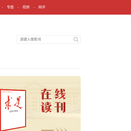
专题
视频
网评