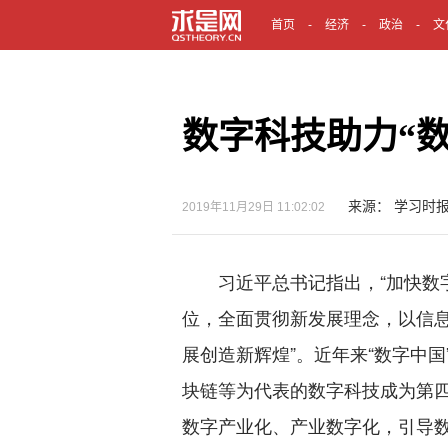
首页
经济
政治
文
数字科技助力“数
来源： 学习时
2019年11月29日 11:02:02
习近平总书记指出，“加快数字
位，全面贯彻新发展理念，以信
展创造新辉煌”。近年来“数字中
块链等为代表的数字科技成为第
数字产业化、产业数字化，引导