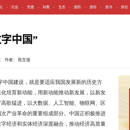
化
社会
党建
科教
生态
国防
国际
图书
原创
字中国”
报 作者： 陈生强
中国建设，就是要适应我国发展新的历史方
息化培育新动能，用新动能推动新发展，以新发
国”高歌猛进，以大数据、人工智能、物联网、区
四次产业革命的重要组成部分。中国正积极推进
数字经济和实体经济深度融合，推动经济高质量