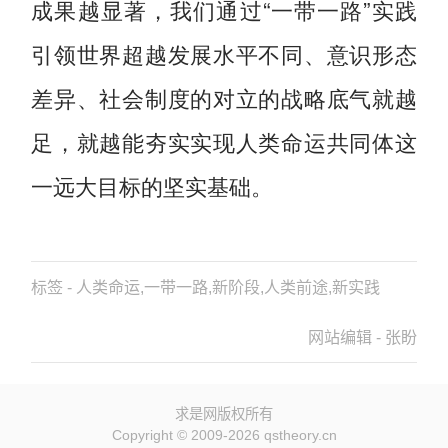
成果越显著，我们通过“一带一路”实践
引领世界超越发展水平不同、意识形态
差异、社会制度的对立的战略底气就越
足，就越能夯实实现人类命运共同体这
一远大目标的坚实基础。
标签 - 人类命运,一带一路,新阶段,人类前途,新实践
网站编辑 - 张盼
求是网版权所有
Copyright © 2009-2026 qstheory.cn