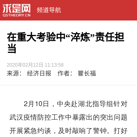
频道导航
在重大考验中“淬炼”责任担
当
2020年02月12日 11:13:58
来源： 经济日报 作者： 瞿长福
2月10日，中央赴湖北指导组针对
武汉疫情防控工作中暴露出的突出问题
开展紧急约谈，及时敲响了警钟。打好