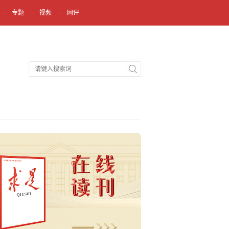
专题
视频
网评