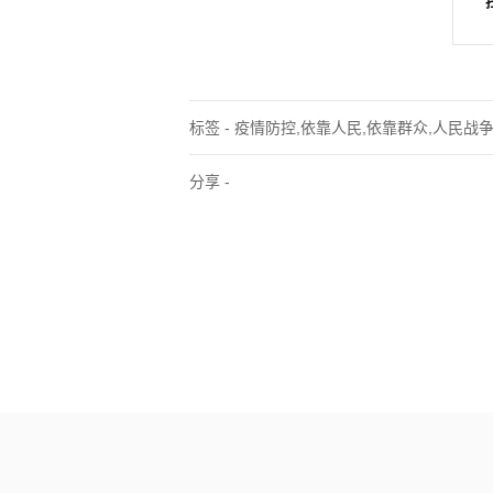
标签 - 疫情防控,依靠人民,依靠群众,人民战
分享 -