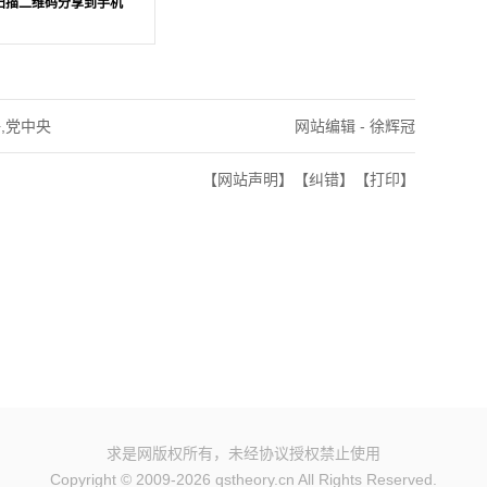
扫描二维码分享到手机
争,党中央
网站编辑 - 徐辉冠
【网站声明】
【纠错】
【打印】
求是网版权所有，未经协议授权禁止使用
Copyright © 2009-2026 qstheory.cn All Rights Reserved.