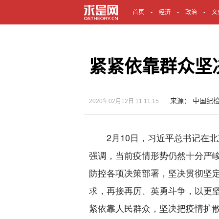
首页
经济
政治
文
紧紧依靠群众坚
来源： 中国纪
2020年02月12日 11:11:15
2月10日，习近平总书记在北
强调，当前疫情形势仍然十分严
防控各项决策部署，坚决贯彻坚
求，再接再厉、英勇斗争，以更
紧依靠人民群众，坚决把疫情扩