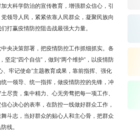
时加大科学防治的宣传教育，增强群众信心，引
。党领导人民，紧紧依靠人民群众，凝聚民族向
我们打赢疫情防控阻击战最强大力量。
中央决策部署，把疫情防控工作抓细抓实。各
，坚定“四个自信”，做到“两个维护”，以疫情防
心、牢记使命”主题教育成果，靠前指挥、强化
的统一领导、统一指挥，做疫情防控的先锋，冲
守土尽责，集中精力、心无旁骛把每一项工作、
定信心决心的表率，在防控一线做好群众工作，
鼓舞斗志，当好群众的贴心人和主心骨，把群众
民防线。