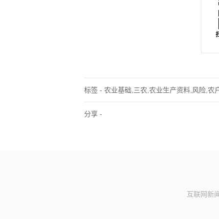
标签 - 农业基础,三农,农业生产资料,风险,农
分享 -
互联网新闻信