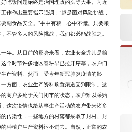
好吃饭问题始终是治国理政的头等大事。习近
工作作出重要指示强调：“越是面对风险挑战，
要副食品安全。”手中有粮，心中不慌。只要粮
住，不管多大的风险挑战，我们都必能战胜之。
一年。从目前的形势来看，农业安全尤其是粮
，这个时节许多地区春耕早已拉开序幕，农户们
业生产资料。然而，受今年新冠肺炎疫情的影
。一方面，农业生产资料购置渠道受到限制。这
料的商户多处于关门闭市的状态，农户难以采购
面，这次疫情也给从事生产活动的农户带来诸多
强的传染性，一些地方的村落都采取了封村、封
地的种植户生产资料运不进去。自然，正常的农