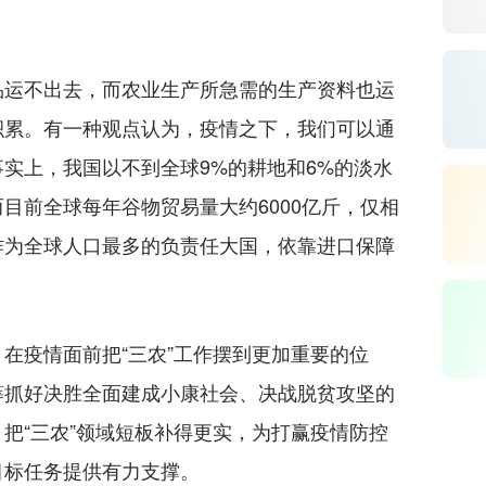
运不出去，而农业生产所急需的生产资料也运
积累。有一种观点认为，疫情之下，我们可以通
实上，我国以不到全球9%的耕地和6%的淡水
而目前全球每年谷物贸易量大约6000亿斤，仅相
作为全球人口最多的负责任大国，依靠进口保障
疫情面前把“三农”工作摆到更加重要的位
筹抓好决胜全面建成小康社会、决战脱贫攻坚的
把“三农”领域短板补得更实，为打赢疫情防控
目标任务提供有力支撑。