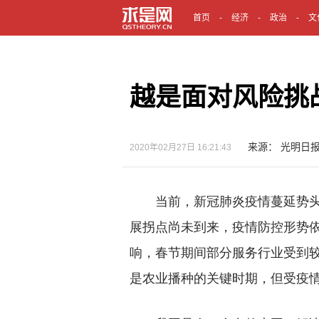
首页
经济
政治
文
越是面对风险挑
来源： 光明日
2020年02月27日 16:21:43
当前，新冠肺炎疫情蔓延势头
展拐点尚未到来，疫情防控形势
响，春节期间部分服务行业受到
是农业播种的关键时期，但受疫