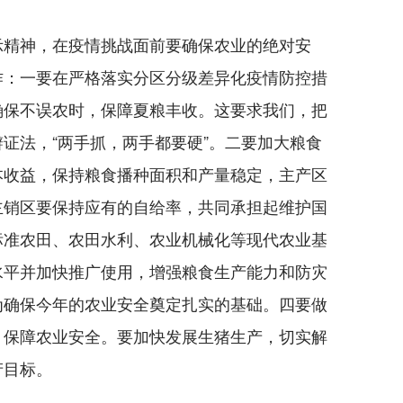
精神，在疫情挑战面前要确保农业的绝对安
作：一要在严格落实分区分级差异化疫情防控措
确保不误农时，保障夏粮丰收。这要求我们，把
证法，“两手抓，两手都要硬”。二要加大粮食
本收益，保持粮食播种面积和产量稳定，主产区
主销区要保持应有的自给率，共同承担起维护国
标准农田、农田水利、农业机械化等现代农业基
水平并加快推广使用，增强粮食生产能力和防灾
为确保今年的农业安全奠定扎实的基础。四要做
，保障农业安全。要加快发展生猪生产，切实解
产目标。