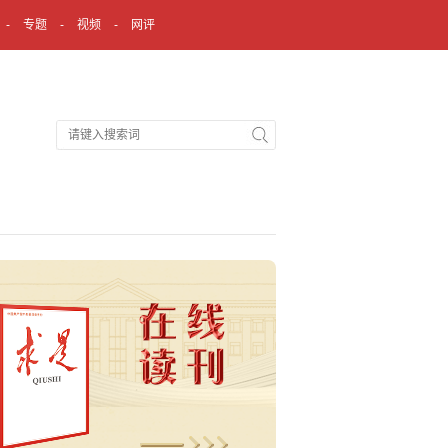
专题
视频
网评