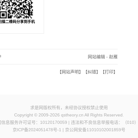
扫描二维码分享到手机
户
网站编辑 - 赵雁
【网站声明】
【纠错】
【打印】
求是网版权所有，未经协议授权禁止使用
Copyright © 2009-2026 qstheory.cn All Rights Reserved.
息服务许可证号：10120170059 | 违法和不良信息举报电话：（010）6
京ICP备2024051478号-1
|
京公网安备11010102001859号