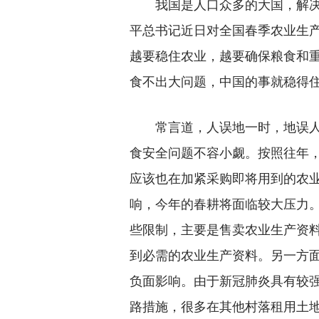
我国是人口众多的大国，解决
平总书记近日对全国春季农业生产
越要稳住农业，越要确保粮食和重
食不出大问题，中国的事就稳得
常言道，人误地一时，地误人
食安全问题不容小觑。按照往年
应该也在加紧采购即将用到的农
响，今年的春耕将面临较大压力
些限制，主要是售卖农业生产资
到必需的农业生产资料。另一方
负面影响。由于新冠肺炎具有较
路措施，很多在其他村落租用土