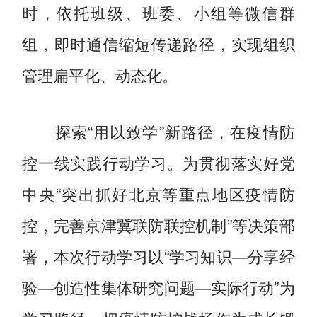
时，依托班级、班委、小组等微信群
组，即时通信缩短传递路径，实现组织
管理扁平化、动态化。
探索“用以致学”新路径，在疫情防
控一线实践行动学习。为贯彻落实好党
中央“突出抓好北京等重点地区疫情防
控，完善京津冀联防联控机制”等决策部
署，本次行动学习以“学习知识—分享经
验—创造性集体研究问题—实际行动”为