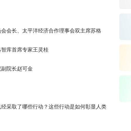
会会长、太平洋经济合作理事会双主席
苏格
智库首席专家
王灵桂
副院长
赵可金
”
经采取了哪些行动？这些行动是如何彰显人类