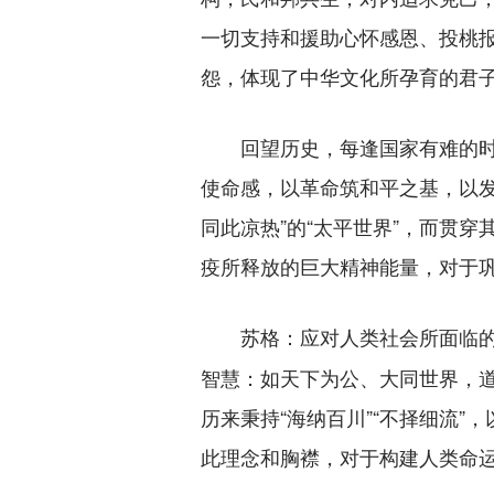
一切支持和援助心怀感恩、投桃报
怨，体现了中华文化所孕育的君
回望历史，每逢国家有难的时刻
使命感，以革命筑和平之基，以发
同此凉热”的“太平世界”，而贯
疫所释放的巨大精神能量，对于
应对人类社会所面临
苏格：
智慧：如天下为公、大同世界，
历来秉持“海纳百川”“不择细流
此理念和胸襟，对于构建人类命