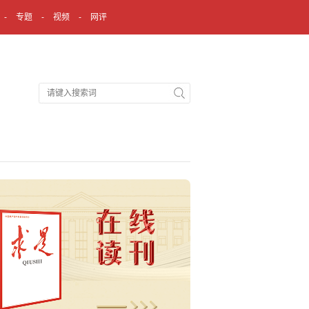
专题
视频
网评