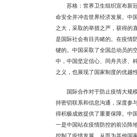
世界卫生组织宣布新
苏格：
命安全并冲击世界经济发展。中
之大，采取的举措之严，获得的
是国际社会有目共睹的。在疫情
键的。中国采取了全国总动员的
中，中国坚定信心、同舟共济、
之义，也展现了国家制度的优越
国际合作对于防止疫情大规模
持密切联系和信息沟通，深度参
得积极成效提供了重要保障。中
一是中国站在疫情防控的前沿阵
控制了疫情发展，从而为其他国