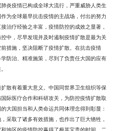
冠肺炎疫情已构成全球大流行，严重威胁人类生
国作为全球最早抗击疫情的主战场，付出的努力
直接治疗经验之丰富，疫情防控的成效之显著，
防控中，尽早发现并及时遏制疫情扩散是最为关
空前措施，坚决阻断了疫情扩散。在抗击疫情
科学防治、精准施策，尽到了负责任大国的应有
性。
扩散有着重大意义。中国同世界卫生组织等保
与国际医疗合作和科研攻关，为防控疫情扩散取
国的大国担当和人类命运共同体理念得到彰显：
地，采取了诸多有效措施，也作出了巨大牺牲，
家和地区的疫情防控赢得了极其宝贵的时间。二