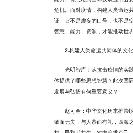
危机。面对疫情，构建人类命运
证。它不是虚妄的口号，也不是
智慧、能力、资源，才能推动世
2.构建人类命运共同体的文化
光明智库：从抗击疫情的实践
体提供了哪些思想智慧？此次国
发展与弘扬有何重要意义？
中华文化历来推崇
赵可金：
敬而无失，与人恭而有礼，四海
构，民和邦共生，对内追求克己