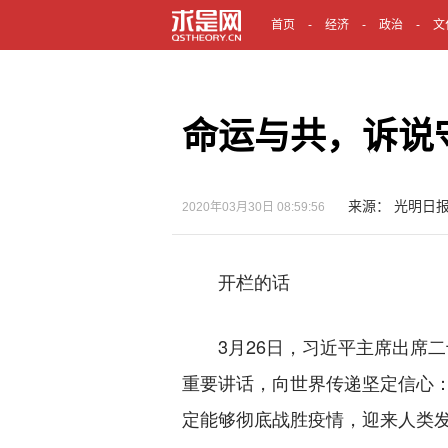
首页
经济
政治
文
命运与共，诉说
来源： 光明日
2020年03月30日 08:59:56
开栏的话
3月26日，习近平主席出席二
重要讲话，向世界传递坚定信心：
定能够彻底战胜疫情，迎来人类发