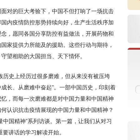
面对的巨大考验下，中国不但打响了一场抗击
得国内疫情防控形势持续向好，生产生活秩序加
理念，愿同各国分享防控有益做法，开展药物和
的国家提供力所能及的援助。这些行动与期待，
、守望相助的大国担当、天下情怀。
历史上经历过很多磨难，但从来没有被压垮
成长、从磨难中奋起”。一部中国历史，印刻着
记忆，而每一次磨难都是对中国力量和中国精神
如何认识抗击疫情展现的中国力量和中国精神？
量中国精神”系列访谈。第一篇，让我们从对习
重要讲话的学习解读开始。