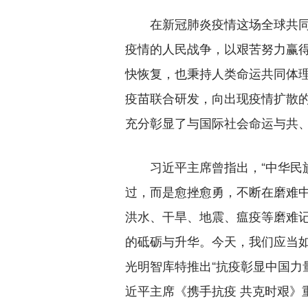
在新冠肺炎疫情这场全球共同
疫情的人民战争，以艰苦努力赢
快恢复，也秉持人类命运共同体
疫苗联合研发，向出现疫情扩散
充分彰显了与国际社会命运与共
习近平主席曾指出，“中华民族
过，而是愈挫愈勇，不断在磨难中
洪水、干旱、地震、瘟疫等磨难
的砥砺与升华。今天，我们应当
光明智库特推出“抗疫彰显中国力
近平主席《携手抗疫 共克时艰》