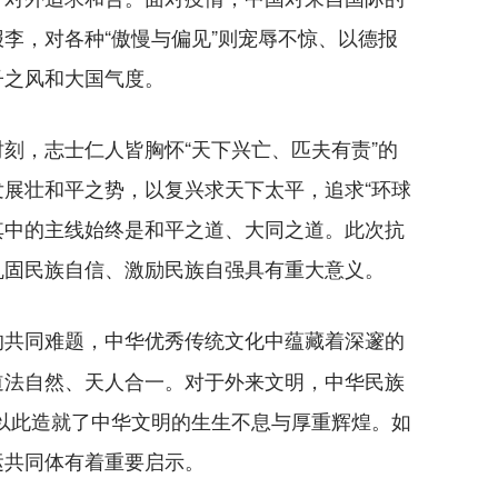
李，对各种“傲慢与偏见”则宠辱不惊、以德报
子之风和大国气度。
，志士仁人皆胸怀“天下兴亡、匹夫有责”的
展壮和平之势，以复兴求天下太平，追求“环球
穿其中的主线始终是和平之道、大同之道。此次抗
巩固民族自信、激励民族自强具有重大意义。
的共同难题，中华优秀传统文化中蕴藏着深邃的
道法自然、天人合一。对于外来文明，中华民族
”，以此造就了中华文明的生生不息与厚重辉煌。如
运共同体有着重要启示。