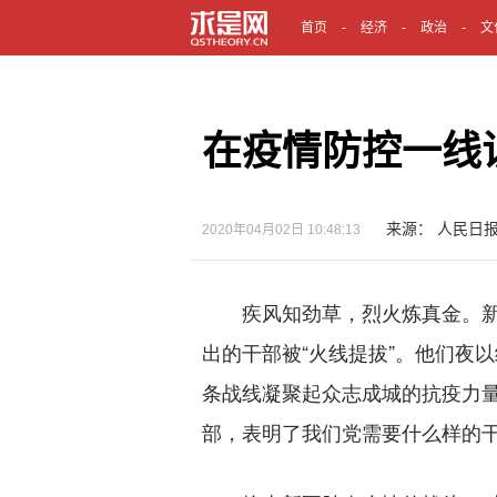
首页
经济
政治
文
在疫情防控一线
来源： 人民日
2020年04月02日 10:48:13
疾风知劲草，烈火炼真金。新
出的干部被“火线提拔”。他们夜
条战线凝聚起众志成城的抗疫力量
部，表明了我们党需要什么样的