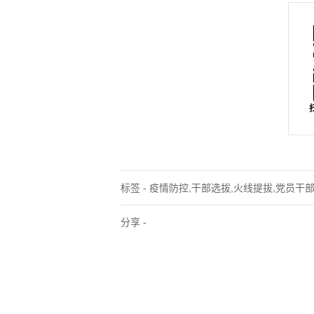
标签 - 疫情防控,干部选拔,火线提拔,党员干部
分享 -