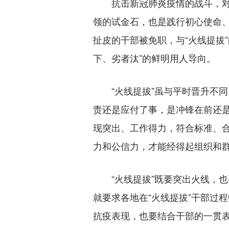
抗击新冠肺炎疫情的战斗，对
领的试金石，也是践行初心使命
扯皮的干部被免职，与“火线提拔
下、劣者汰”的鲜明用人导向。
“火线提拔”虽与平时晋升不同
责还是应付了事，是冲锋在前还
现突出、工作得力，符合标准、
力和公信力，才能经得起组织和
“火线提拔”既要突出火线，也
就要求各地在“火线提拔”干部过
抗疫表现，也要结合干部的一贯