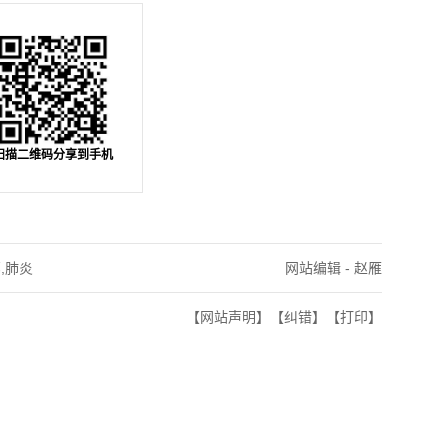
扫描二维码分享到手机
,肺炎
网站编辑 - 赵雁
【网站声明】
【纠错】
【打印】