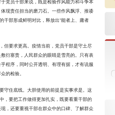
于党员干部来说，既是检验作风能力和斗争本
、体现责任担当的磨刀石。一些作风飘浮、推诿
”的干部形成鲜明对比，释放出“能者上、庸者
，但要求更高。疫情当前，党员干部是守土尽
是敷衍塞责，人民群众的眼睛是雪亮的。只有表
合乎程序，同时公开透明、有理有据，才有说服
群众的检验。
要守住底线。大胆使用的前提是实事求是。这
程中，要把工作做得更加扎实，既要看重干部的
表现，还要重视干部在群众中的口碑、了解群众