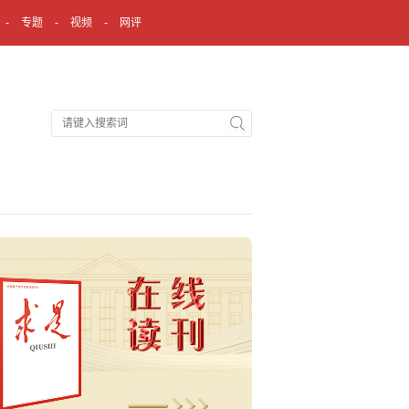
专题
视频
网评