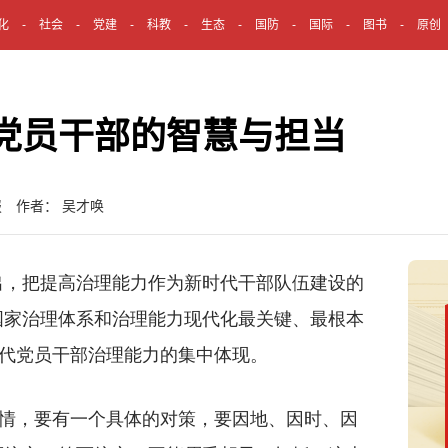
化
社会
党建
科教
生态
国防
国际
图书
原创
验党员干部的智慧与担当
报 作者： 吴才唤
，把提高治理能力作为新时代干部队伍建设的
国家治理体系和治理能力现代化最关键、最根本
时代党员干部治理能力的集中体现。
情，要有一个具体的对策，要因地、因时、因