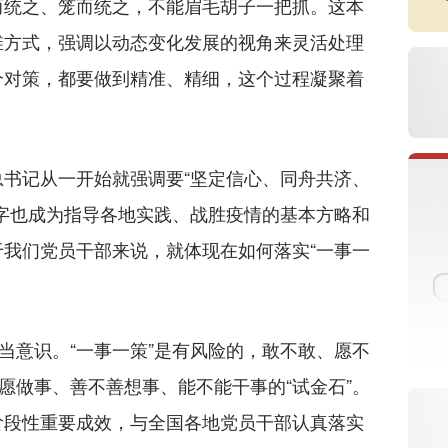
而统之、笼而统之，不能眉毛胡子一把抓。这本
维方式，强调以动态变化发展的视角来灵活处理
个对策，都要做到精准、精细，这个过程凝聚着
记从一开始就强调要“坚定信心、同舟共济、
字也成为指导各地实践、战胜疫情的基本方略和
我们党员干部来说，就体现在如何落实“一事一
意识。“一事一策”是有风险的，敢不敢、愿不
不愿做事、善不善想事、能不能干事的“试金石”。
阶段性重要成效，与全国各地党员干部认真落实