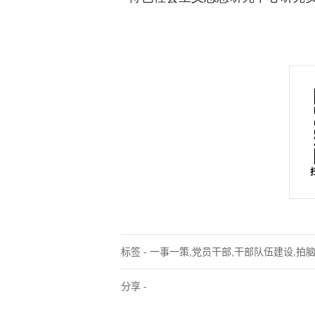
标签 - 一事一策,党员干部,干部队伍建设,拍
分享 -