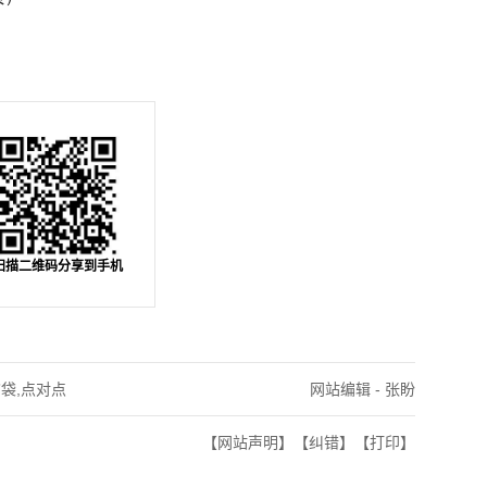
扫描二维码分享到手机
脑袋,点对点
网站编辑 - 张盼
【网站声明】
【纠错】
【打印】