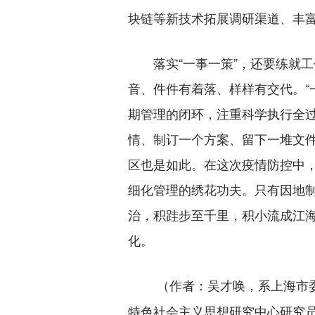
块链等新技术拓展调研渠道、丰
落实“一事一策”，还要练就工
音、件件有着落、样样有交代。“
期管理的闭环，注重科学执行全
情、制订一个方案、留下一堆文
区也是如此。在这次疫情防控中
细化管理的绣花功夫。只有因地
治，积跬步至千里，积小流成江
化。
（作者：吴才唤，系上海市
特色社会主义思想研究中心研究