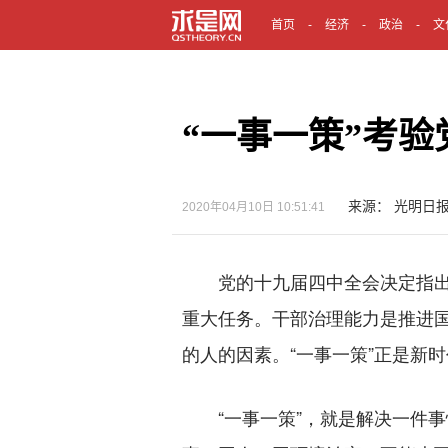
首页
经济
政治
文
“一事一策”考
来源： 光明日
2020年04月10日 10:51:41
党的十九届四中全会决定指出
重大任务。干部治理能力是推进
的人的因素。“一事一策”正是新
“一事一策”，就是解决一件事