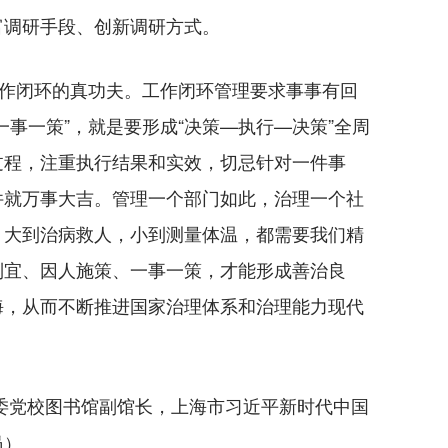
富调研手段、创新调研方式。
作闭环的真功夫。工作闭环管理要求事事有回
一事一策”，就是要形成“决策—执行—决策”全周
过程，注重执行结果和实效，切忌针对一件事
件就万事大吉。管理一个部门如此，治理一个社
，大到治病救人，小到测量体温，都需要我们精
制宜、因人施策、一事一策，才能形成善治良
海，从而不断推进国家治理体系和治理能力现代
委党校图书馆副馆长，上海市习近平新时代中国
员）