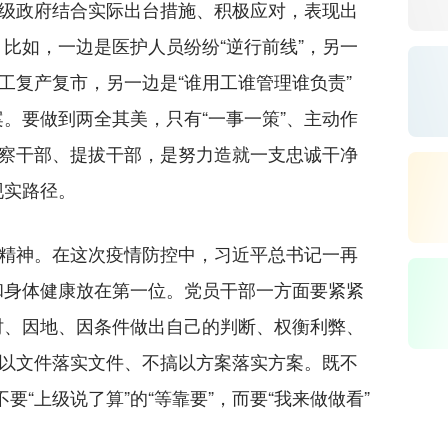
各级政府结合实际出台措施、积极应对，表现出
比如，一边是医护人员纷纷“逆行前线”，另一
复工复产复市，另一边是“谁用工谁管理谁负责”
。要做到两全其美，只有“一事一策”、主动作
考察干部、提拔干部，是努力造就一支忠诚干净
现实路径。
精神。在这次疫情防控中，习近平总书记一再
和身体健康放在第一位。党员干部一方面要紧紧
时、因地、因条件做出自己的判断、权衡利弊、
搞以文件落实文件、不搞以方案落实方案。既不
不要“上级说了算”的“等靠要”，而要“我来做做看”