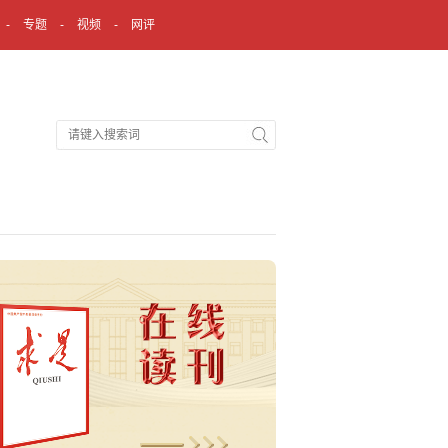
专题
视频
网评