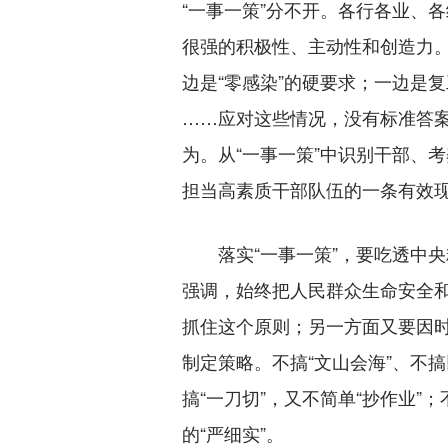
“一事一策”分不开。各行各业、
很强的积极性、主动性和创造力。
边是“零感染”的硬要求；一边是
……应对这些情况，没有标准答案
为。从“一事一策”中识别干部、
担当高素质干部队伍的一条有效
落实“一事一策”，要吃透中央
强调，始终把人民群众生命安全
抓住这个原则；另一方面又要因
制定策略。不搞“文山会海”、不
搞“一刀切”，又不简单“抄作业”；
的“严细实”。