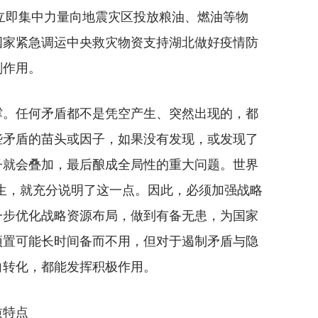
备立即集中力量向地震灾区投放粮油、燃油等物
国家紧急调运中央救灾物资支持湖北做好疫情防
剂作用。
。任何矛盾都不是凭空产生、突然出现的，都
些矛盾的苗头或因子，如果没有发现，或发现了
子就会叠加，最后酿成全局性的重大问题。世界
的发生，就充分说明了这一点。因此，必须加强战略
一步优化战略资源布局，做到有备无患，为国家
预置可能长时间备而不用，但对于遏制矛盾与隐
向转化，都能发挥积极作用。
质特点