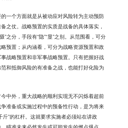
的一个方面就是从被动应对风险转为主动预防
准备之仗。战略预置的实质是战备的具体落实，
“慑”之分，手段有“隐”“显”之别。从范围看，可分
战略预置；从内涵看，可分为战略资源预置和政
军事战略预置和非军事战略预置。只有把握好战
防范和抵御风险的有准备之战，也能打好化险为
今中外，重大战略的顺利实现无不闪烁着超前
战争准备或实施过程中的预备性行动，是为将来
千斤”的杠杆。这就要求实施者必须站在讲政
向，瞄准未来必然发生或可能发生的燃点爆点，