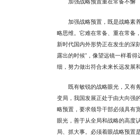
加强战略预置重在常备不懈
加强战略预置，既是战略素养
略思维。它难在常备、重在常备
新时代国内外形势正在发生的深刻
露出的时候”，像望远镜一样看得
细，努力做出符合未来长远发展
既有敏锐的战略眼光，又有务
变局，我国发展正处于由大向强
略预置，要求领导干部必须具有
眼光，善于从全局和战略的高度
局、抓大事。必须着眼战略预置