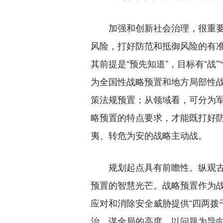
加强和创新社会治理，很重要
风险，打好防范和抵御风险的有
其前提是“预先知道”，目标有“战”
为全国性战略预置和地方局部性
策法规预置；从领域看，可分为
略预置的特点要求，才能既打好
夷、转危为安的战略主动战。
规划起点具有前瞻性。纵观古
预置的智慧光芒。战略预置作为
应对和消除安全威胁提供“四两拨
治、谋全局的高度，以问题为导