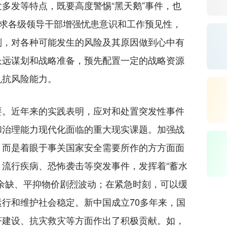
多发等特点，既要高度警惕“黑天鹅”事件，也
要求各级领导干部增强忧患意识和工作预见性，
判，对各种可能发生的风险及其原因做到心中有
长远谋划和战略准备，预先配置一定的战略资源
机抗风险能力。
。近年来的实践表明，应对和处置突发性事件
和治理能力现代化面临的重大现实课题。加强战
，而是着眼于事关国家安全需要所作的方方面面
流行疾病、恐怖袭击等突发事件，发挥着“蓄水
余缺、平抑物价剧烈波动；在紧急时刻，可以缓
行和维护社会稳定。新中国成立70多年来，国
济建设、抗灾救灾等方面作出了积极贡献。如，