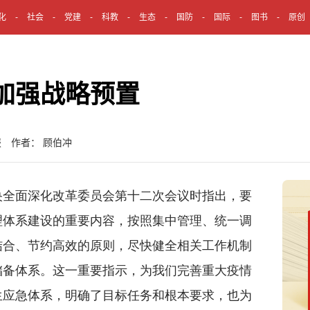
化
社会
党建
科教
生态
国防
国际
图书
原创
加强战略预置
报 作者： 顾伯冲
全面深化改革委员会第十二次会议时指出，要
理体系建设的重要内容，按照集中管理、统一调
结合、节约高效的原则，尽快健全相关工作机制
储备体系。这一重要指示，为我们完善重大疫情
生应急体系，明确了目标任务和根本要求，也为