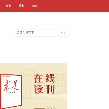
专题
视频
网评