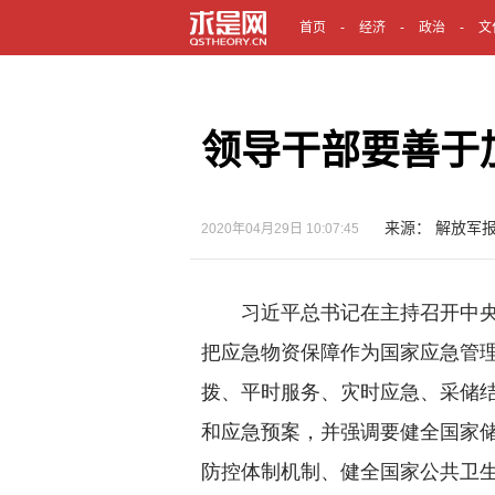
首页
经济
政治
文
领导干部要善于
来源： 解放军
2020年04月29日 10:07:45
习近平总书记在主持召开中央
把应急物资保障作为国家应急管
拨、平时服务、灾时应急、采储
和应急预案，并强调要健全国家
防控体制机制、健全国家公共卫