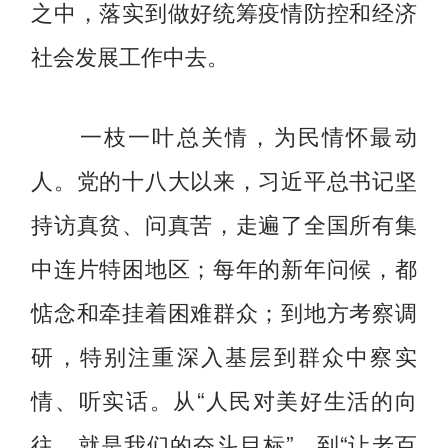
之中，落实到做好统筹疫情防控和经济
社会发展工作中去。
一枝一叶总关情，为民情怀最动
人。党的十八大以来，习近平总书记坚
持访真贫、问真苦，走遍了全国所有集
中连片特困地区；每年的新年问候，都
惦念和牵挂着困难群众；到地方考察调
研，特别注重深入基层到群众中察实
情、听实话。从“人民对美好生活的向
往，就是我们的奋斗目标”，到“让老百