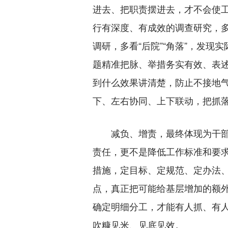
进去、把职责摆进去，才不会使
行有深度、有成效的调查研究，
调研，多看“后院”“角落”，发
题精准把脉、举措务实有效、表
到什么效果讲清楚，防止不接地气
下、左右协同、上下联动，把抓落
减负、增责，最终体现为干部
责任，更不是降低工作标准和要
措施，定目标、定规范、定办法
点，真正把可能给基层增加的额
确定明细分工，才能有人抓、有
吹糠见米、见底见效。