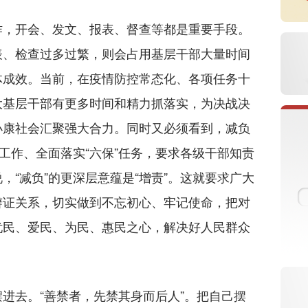
，开会、发文、报表、督查等都是重要手段。
表、检查过多过繁，则会占用基层干部大量时间
体成效。当前，在疫情防控常态化、各项任务十
大基层干部有更多时间和精力抓落实，为决战决
小康社会汇聚强大合力。同时又必须看到，减负
”工作、全面落实“六保”任务，要求各级干部知责
，“减负”的更深层意蕴是“增责”。这就要求广大
辩证关系，切实做到不忘初心、牢记使命，把对
忧民、爱民、为民、惠民之心，解决好人民群众
。
去。“善禁者，先禁其身而后人”。把自己摆