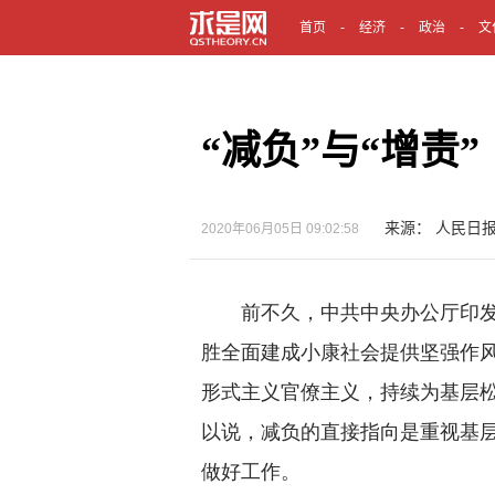
首页
经济
政治
文
“减负”与“增责”
来源： 人民日报
2020年06月05日 09:02:58
前不久，中共中央办公厅印发
胜全面建成小康社会提供坚强作
形式主义官僚主义，持续为基层
以说，减负的直接指向是重视基
做好工作。