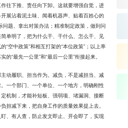
工作往下推、责任向下卸。这就要增强自觉，进
多开展沾着泥土味、闻着机器声、贴着百姓心的
现实际问题、拿出对策办法；精准制定政策，做到问
述简单明了，把为什么干、干什么、怎么干、见
的“空中政策”和相互打架的“本位政策”；以上率
实的“最先一公里”和“最后一公里”衔接起来。
主动履职、担当作为。减负，不是减担当、减
求。一个部门、一个单位、一个地方，明确刚性
、定机制，才能补短板、强弱项、堵漏洞、接断
外负担减下来，把自身工作的质量效果提上去。
人盯、有人查，防止发文即止、开会即了，实现