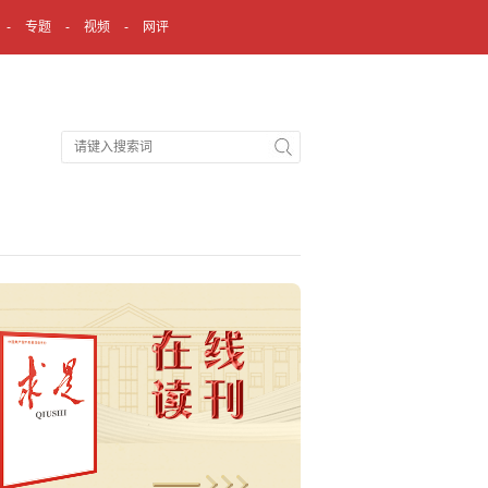
专题
视频
网评