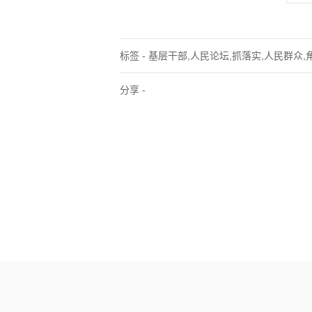
标签 - 基层干部,人民论坛,抓落实,人民群众,
分享 -