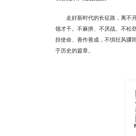
走好新时代的长征路，离不开
领才干。不麻痹、不厌战、不松
担使命、善作善成，不惧狂风骤
于历史的篇章。