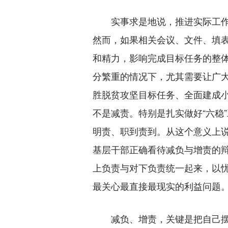
实事求是地说，推进实际工作
然而，如果相关会议、文件、填
和精力，影响完成目标任务的整
分繁重的情况下，尤其需要让广
胜脱贫攻坚目标任务、全面建成
不是减责。特别是扎实做好“六稳
明责、职到责到。从这个意义上说
基层干部正确看待减负与增责的
上负责与对下负责统一起来，以
最关心最直接最现实的利益问题
减负、增责，关键是把自己摆进