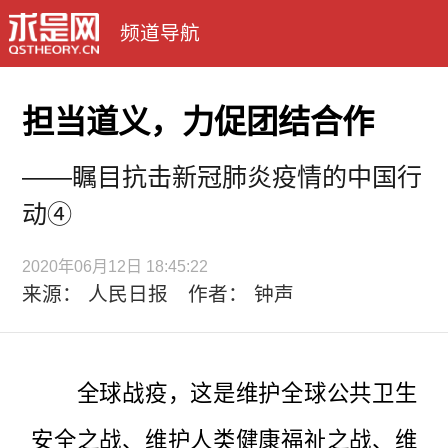
频道导航
担当道义，力促团结合作
——瞩目抗击新冠肺炎疫情的中国行
动④
2020年06月12日 18:45:22
来源： 人民日报 作者： 钟声
全球战疫，这是维护全球公共卫生
安全之战、维护人类健康福祉之战、维