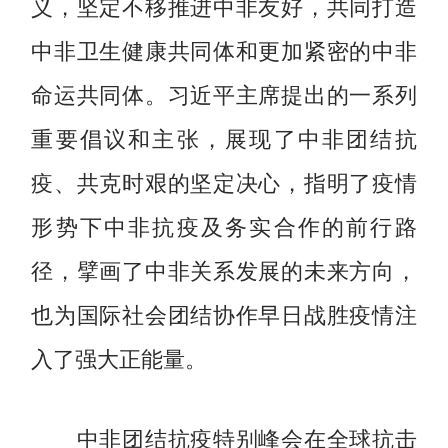
义，坚定不移推进中非友好，共同打造
中非卫生健康共同体和更加紧密的中非
命运共同体。习近平主席提出的一系列
重要倡议和主张，展现了中非团结抗
疫、共克时艰的坚定决心，指明了疫情
形势下中非抗疫及务实合作的前行路
径，擘画了中非关系发展的未来方向，
也为国际社会团结协作早日战胜疫情注
入了强大正能量。
中非团结抗疫特别峰会在全球抗击